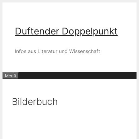
Zum
Inhalt
springen
Duftender Doppelpunkt
Infos aus Literatur und Wissenschaft
Menü
Bilderbuch