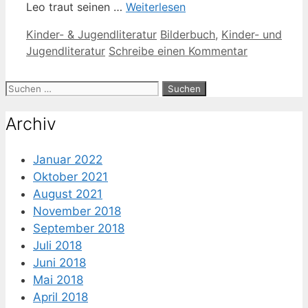
Leo traut seinen …
Weiterlesen
Kategorien
Schlagwörter
Kinder- & Jugendliteratur
Bilderbuch
,
Kinder- und
Jugendliteratur
Schreibe einen Kommentar
Suche
nach:
Archiv
Januar 2022
Oktober 2021
August 2021
November 2018
September 2018
Juli 2018
Juni 2018
Mai 2018
April 2018