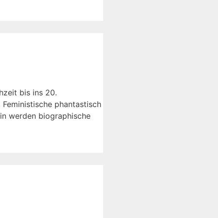
zeit bis ins 20.
. Feministische phantastisch
hin werden biographische