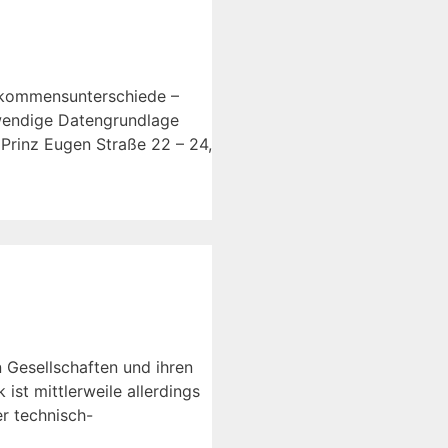
inkommensunterschiede –
twendige Datengrundlage
Prinz Eugen Straße 22 – 24,
n Gesellschaften und ihren
st mittlerweile allerdings
er technisch-