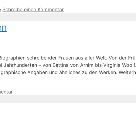
e
Schreibe einen Kommentar
en
ographien schreibender Frauen aus aller Welt. Von der Früh
ei Jahrhunderten – von Bettina von Arnim bis Virginia Woolf
liographische Angaben und ähnliches zu den Werken. Weiter
entar