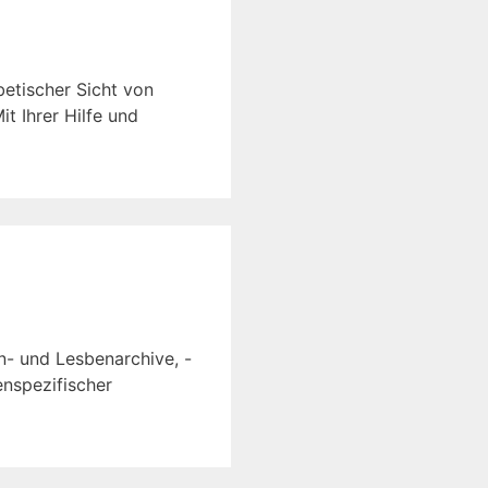
etischer Sicht von
t Ihrer Hilfe und
n- und Lesbenarchive, -
enspezifischer