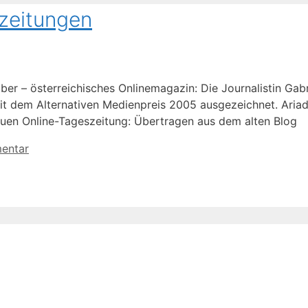
nzeitungen
r – österreichisches Onlinemagazin: Die Journalistin Gabrie
it dem Alternativen Medienpreis 2005 ausgezeichnet. Ariad
auen Online-Tageszeitung: Übertragen aus dem alten Blog
entar