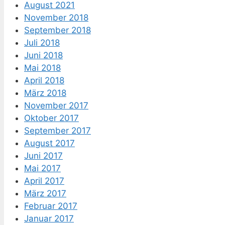
August 2021
November 2018
September 2018
Juli 2018
Juni 2018
Mai 2018
April 2018
März 2018
November 2017
Oktober 2017
September 2017
August 2017
Juni 2017
Mai 2017
April 2017
März 2017
Februar 2017
Januar 2017