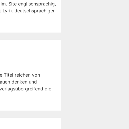
lm. Site englischsprachig,
 Lyrik deutschsprachiger
e Titel reichen von
Frauen denken und
verlagsübergreifend die