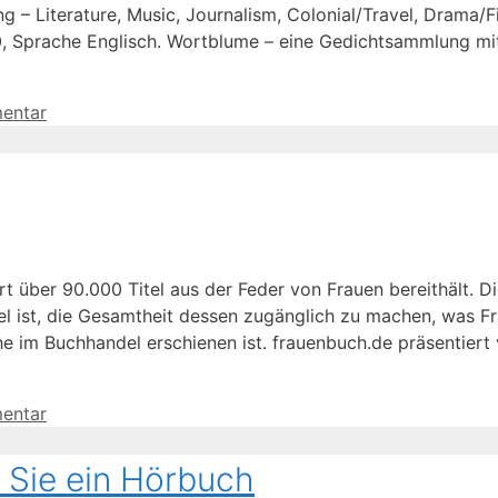
 – Literature, Music, Journalism, Colonial/Travel, Drama/Fi
0, Sprache Englisch. Wortblume – eine Gedichtsammlung mit
entar
rt über 90.000 Titel aus der Feder von Frauen bereithält. Di
Ziel ist, die Gesamtheit dessen zugänglich zu machen, was 
 im Buchhandel erschienen ist. frauenbuch.de präsentiert 
entar
n Sie ein Hörbuch