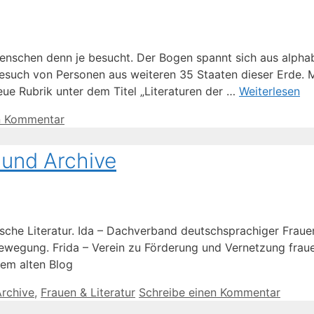
nschen denn je besucht. Der Bogen spannt sich aus alphab
esuch von Personen aus weiteren 35 Staaten dieser Erde. Mi
ue Rubrik unter dem Titel „Literaturen der …
Weiterlesen
n Kommentar
 und Archive
ische Literatur. Ida – Dachverband deutschsprachiger Fraue
bewegung. Frida – Verein zu Förderung und Vernetzung frau
dem alten Blog
Archive
,
Frauen & Literatur
Schreibe einen Kommentar