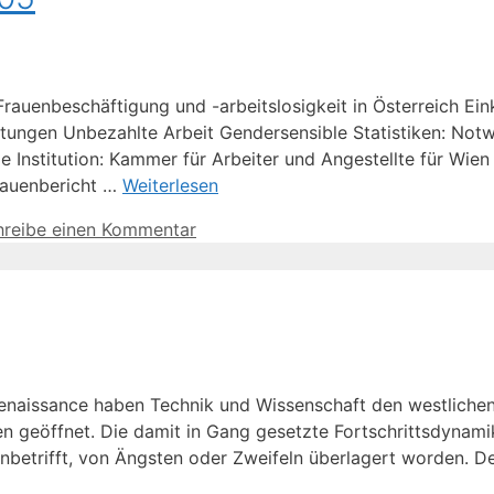
rauenbeschäftigung und -arbeitslosigkeit in Österreich E
stungen Unbezahlte Arbeit Gendersensible Statistiken: No
nstitution: Kammer für Arbeiter und Angestellte für Wien 
Frauenbericht …
Weiterlesen
hreibe einen Kommentar
r Renaissance haben Technik und Wissenschaft den westliche
geöffnet. Die damit in Gang gesetzte Fortschrittsdynamik i
anbetrifft, von Ängsten oder Zweifeln überlagert worden. D