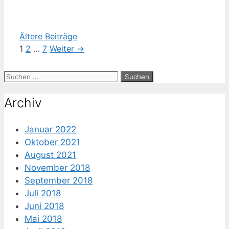
Ältere Beiträge
Seite
Seite
Seite
1
2
…
7
Weiter
→
Suche
nach:
Archiv
Januar 2022
Oktober 2021
August 2021
November 2018
September 2018
Juli 2018
Juni 2018
Mai 2018