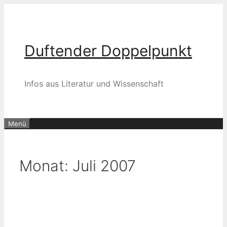
Zum
Inhalt
springen
Duftender Doppelpunkt
Infos aus Literatur und Wissenschaft
Menü
Monat:
Juli 2007