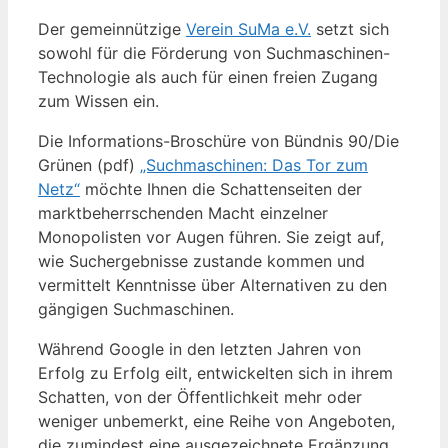
Der gemeinnützige
Verein SuMa e.V.
setzt sich
sowohl für die Förderung von Suchmaschinen-
Technologie als auch für einen freien Zugang
zum Wissen ein.
Die Informations-Broschüre von Bündnis 90/Die
Grünen (pdf)
„Suchmaschinen: Das Tor zum
Netz“
möchte Ihnen die Schattenseiten der
marktbeherrschenden Macht einzelner
Monopolisten vor Augen führen. Sie zeigt auf,
wie Suchergebnisse zustande kommen und
vermittelt Kenntnisse über Alternativen zu den
gängigen Suchmaschinen.
Während Google in den letzten Jahren von
Erfolg zu Erfolg eilt, entwickelten sich in ihrem
Schatten, von der Öffentlichkeit mehr oder
weniger unbemerkt, eine Reihe von Angeboten,
die zumindest eine ausgezeichnete Ergänzung