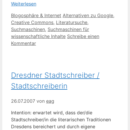
Weiterlesen
Kategorien
Schlagwörter
Blogosphäre & Internet
Alternativen zu Google
,
Creative Commons
,
Literatursuche
,
Suchmaschinen
,
Suchmaschinen für
wissenschaftliche Inhalte
Schreibe einen
Kommentar
Dresdner Stadtschreiber /
Stadtschreiberin
26.07.2007
von
eag
Intention: erwartet wird, dass der/die
Stadtschreiber/in die literarischen Traditionen
Dresdens bereichert und durch eigene