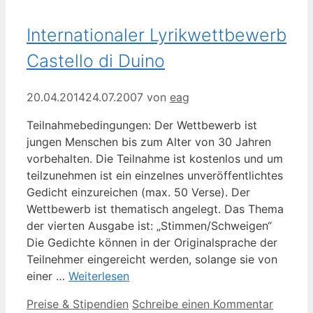
Internationaler Lyrikwettbewerb
Castello di Duino
20.04.2014
24.07.2007
von
eag
Teilnahmebedingungen: Der Wettbewerb ist
jungen Menschen bis zum Alter von 30 Jahren
vorbehalten. Die Teilnahme ist kostenlos und um
teilzunehmen ist ein einzelnes unveröffentlichtes
Gedicht einzureichen (max. 50 Verse). Der
Wettbewerb ist thematisch angelegt. Das Thema
der vierten Ausgabe ist: „Stimmen/Schweigen“
Die Gedichte können in der Originalsprache der
Teilnehmer eingereicht werden, solange sie von
einer …
Weiterlesen
Kategorien
Preise & Stipendien
Schreibe einen Kommentar