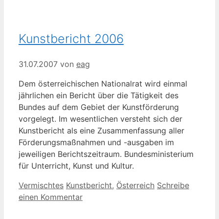
Kunstbericht 2006
31.07.2007
von
eag
Dem österreichischen Nationalrat wird einmal
jährlichen ein Bericht über die Tätigkeit des
Bundes auf dem Gebiet der Kunstförderung
vorgelegt. Im wesentlichen versteht sich der
Kunstbericht als eine Zusammenfassung aller
Förderungsmaßnahmen und -ausgaben im
jeweiligen Berichtszeitraum. Bundesministerium
für Unterricht, Kunst und Kultur.
Kategorien
Schlagwörter
Vermischtes
Kunstbericht
,
Österreich
Schreibe
einen Kommentar