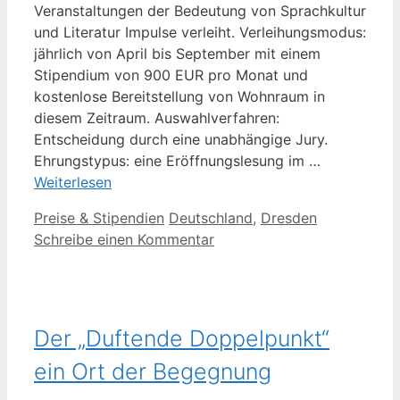
Veranstaltungen der Bedeutung von Sprachkultur
und Literatur Impulse verleiht. Verleihungsmodus:
jährlich von April bis September mit einem
Stipendium von 900 EUR pro Monat und
kostenlose Bereitstellung von Wohnraum in
diesem Zeitraum. Auswahlverfahren:
Entscheidung durch eine unabhängige Jury.
Ehrungstypus: eine Eröffnungslesung im …
Weiterlesen
Kategorien
Schlagwörter
Preise & Stipendien
Deutschland
,
Dresden
Schreibe einen Kommentar
Der „Duftende Doppelpunkt“
ein Ort der Begegnung