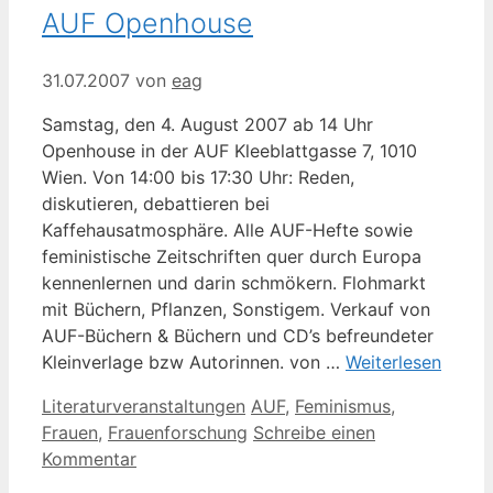
AUF Openhouse
31.07.2007
von
eag
Samstag, den 4. August 2007 ab 14 Uhr
Openhouse in der AUF Kleeblattgasse 7, 1010
Wien. Von 14:00 bis 17:30 Uhr: Reden,
diskutieren, debattieren bei
Kaffehausatmosphäre. Alle AUF-Hefte sowie
feministische Zeitschriften quer durch Europa
kennenlernen und darin schmökern. Flohmarkt
mit Büchern, Pflanzen, Sonstigem. Verkauf von
AUF-Büchern & Büchern und CD’s befreundeter
Kleinverlage bzw Autorinnen. von …
Weiterlesen
Kategorien
Schlagwörter
Literaturveranstaltungen
AUF
,
Feminismus
,
Frauen
,
Frauenforschung
Schreibe einen
Kommentar