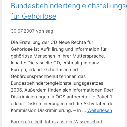
Bundesbehindertengleichstellungs
für Gehörlose
30.07.2007
von
eag
Die Erstellung der CD Neue Rechte für
Gehörlose ist Aufklärung und Information für
gehörlose Menschen in ihrer Muttersprache.
Inhalte: Die visuelle CD, erstmalig in ganz
Europa, erklärt Gehörlosen und
GebärdensprachbenutzerInnen das
Bundesbehindertengleichstellungsgesetzes
2006. Außerdem finden sich Informationen über
Diskriminierungen in ÖGS aufbereitet. – Paket 1
erklärt Diskriminierungen und die Aktivitäten der
Kommission Diskriminierung. – In …
Weiterlesen
Kategorien
Schlagwört
Barrierefreiheit
,
Infos aus der Wissenschaft