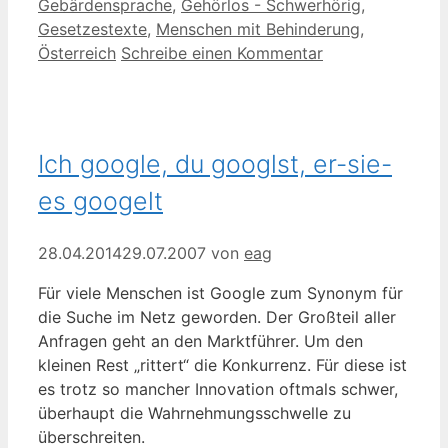
Gebärdensprache
,
Gehörlos - Schwerhörig
,
Gesetzestexte
,
Menschen mit Behinderung
,
Österreich
Schreibe einen Kommentar
Ich google, du googlst, er-sie-
es googelt
28.04.2014
29.07.2007
von
eag
Für viele Menschen ist Google zum Synonym für
die Suche im Netz geworden. Der Großteil aller
Anfragen geht an den Marktführer. Um den
kleinen Rest „rittert“ die Konkurrenz. Für diese ist
es trotz so mancher Innovation oftmals schwer,
überhaupt die Wahrnehmungsschwelle zu
überschreiten.