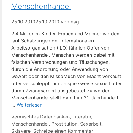
Menschenhandel
25.10.2010
25.10.2010
von
eag
2,4 Millionen Kinder, Frauen und Männer werden
laut Schätzungen der Internationalen
Arbeitsorganisation (ILO) jährlich Opfer von
Menschenhandel. Menschen werden dabei mit
falschen Versprechungen und Täuschungen,
durch die Androhung oder Anwendung von
Gewalt oder den Missbrauch von Macht verkauft
oder verschleppt, um beispielsweise sexuell oder
durch Zwangsarbeit ausgebeutet zu werden.
Menschenhandel stellt damit im 21. Jahrhundert
…
Weiterlesen
Kategorien
Schlagwörter
Vermischtes
Datenbanken
,
Literatur
,
Menschenhandel
,
Prostitution
,
Sexarbeit
,
Sklaverei
Schreibe einen Kommentar