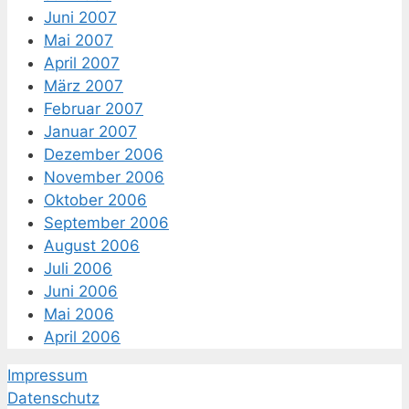
Juni 2007
Mai 2007
April 2007
März 2007
Februar 2007
Januar 2007
Dezember 2006
November 2006
Oktober 2006
September 2006
August 2006
Juli 2006
Juni 2006
Mai 2006
April 2006
Impressum
Datenschutz