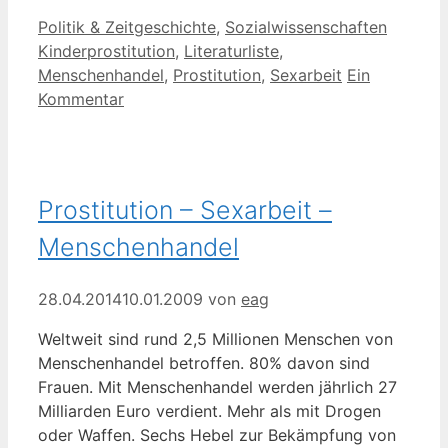
Kategorien
Schlagw
Politik & Zeitgeschichte
,
Sozialwissenschaften
Kinderprostitution
,
Literaturliste
,
Menschenhandel
,
Prostitution
,
Sexarbeit
Ein
Kommentar
Prostitution – Sexarbeit –
Menschenhandel
28.04.2014
10.01.2009
von
eag
Weltweit sind rund 2,5 Millionen Menschen von
Menschenhandel betroffen. 80% davon sind
Frauen. Mit Menschenhandel werden jährlich 27
Milliarden Euro verdient. Mehr als mit Drogen
oder Waffen. Sechs Hebel zur Bekämpfung von