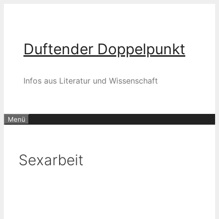
Zum
Inhalt
springen
Duftender Doppelpunkt
Infos aus Literatur und Wissenschaft
Menü
Sexarbeit