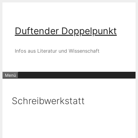
Zum
Inhalt
springen
Duftender Doppelpunkt
Infos aus Literatur und Wissenschaft
Menü
Schreibwerkstatt