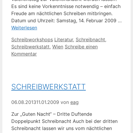
Es sind keine Vorkenntnisse notwendig – einfach
Freude am nächtlichen Schreiben mitbringen.
Datum und Uhrzeit: Samstag, 14. Februar 2009 …
Weiterlesen
Kategorien
Schlagwörter
Schreibworkshops
Literatur
,
Schreibnacht
,
Schreibwerkstatt
,
Wien
Schreibe einen
Kommentar
SCHREIBWERKSTATT
06.08.2013
11.01.2009
von
eag
Zur „Guten Nacht“ – Dritte Duftende
Doppelpunkt Schreibnacht Auch bei der dritten
Schreibnacht lassen wir uns vom nächtlichen