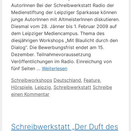
AutorInnen Bei der Schreibwerkstatt Radio der
Medienstiftung der Leipziger Sparkasse können
junge AutorInnen mit AltmeisterInnen diskutieren.
Diesmal vom 28. Jänner bis 1. Februar 2009 auf
dem Leipziger Mediencampus. Thema des
diesjährigen Workshops „Mit Blaulicht durch den
Dialog“. Die Bewerbungsfrist endet am 15.
Dezember. Teilnahmevoraussetzung
Veröffentlichungen im Radio. Einreichung von
fünf Seiten …
Weiterlesen
Kategorien
Schlagwörter
Schreibworkshops
Deutschland
,
Feature
,
Hörspiele
,
Leipzig
,
Schreibwerkstatt
Schreibe
einen Kommentar
Schreibwerkstatt „Der Duft des