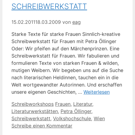
SCHREIBWERKSTATT
15.02.2011
18.03.2009
von
eag
Starke Texte für starke Frauen Sinnlich-kreative
Schreibwerkstatt für Frauen mit Petra Öllinger
Oder: Wir pfeifen auf den Märchenprinzen. Eine
Schreibwerkstatt für Frauen. Wir fabulieren und
formulieren Texte von starken Frauen & wilden,
mutigen Weibern. Wir begeben uns auf die Suche
nach literarischen Heldinnen, tauchen ein in die
Welt wortgewandter Autorinnen. Und erschaffen
unsere eigenen Geschichten, …
Weiterlesen
Kategorien
Schlagwörter
Schreibworkshops
Frauen
,
Literatur
,
Literaturwerkstätten
,
Petra Öllinger
,
Schreibwerkstatt
,
Volkshochschule
,
Wien
Schreibe einen Kommentar