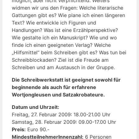
möglich, aber nicht verpflichtend. Weiters
widmen wir uns den Fragen: Welche literarische
Gattungen gibt es? Wie plane ich einen längeren
Text? Wie entwickle ich Figuren und
Handlungen? Was ist eine Erzählperspektive?
Wie gestalte ich ein Manuskript? Wie und wo
finde ich einen geeigneten Verlag? Welche
„Hilfsmittel“ beim Schreiben gibt es? Was tun bei
Schreibblockaden? Ziel ist die Freude am
Schreiben und am Austausch in der Gruppe.
Die Schreibwerkstatt ist geeignet sowohl für
beginnende als auch für erfahrene
Wortjongleusen und Satzakrobateure.
Datum und Uhrzeit:
Freitag, 27. Februar 2009: 18.00-21.00 Uhr
Samstag, 28. Februar 2009: 09.00-17.00 Uhr
Preis:
Euro 90.-
MindestteilnehmerInnenzahl:
6 Personen