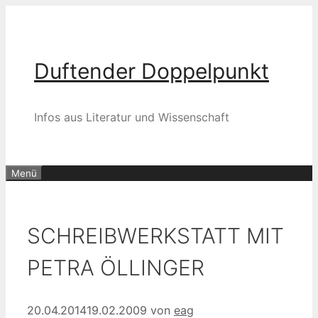
Zum
Inhalt
springen
Duftender Doppelpunkt
Infos aus Literatur und Wissenschaft
Menü
SCHREIBWERKSTATT MIT
PETRA ÖLLINGER
20.04.2014
19.02.2009
von
eag