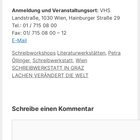
Anmeldung und Veranstaltungsort:
VHS
Landstraße, 1030 Wien, Hainburger Straße 29
Tel.: 01 / 715 08 00
Fax: 01/ 715 08 00 – 12
E-Mail
Kategorien
Schlagwörter
Schreibworkshops
Literaturwerkstätten
,
Petra
Öllinger
,
Schreibwerkstatt
,
Wien
SCHREIBWERKSTATT IN GRAZ
LACHEN VERÄNDERT DIE WELT
Schreibe einen Kommentar
Kommentar