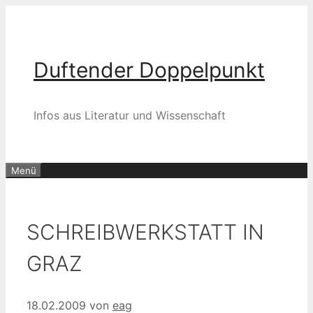
Zum
Inhalt
springen
Duftender Doppelpunkt
Infos aus Literatur und Wissenschaft
Menü
SCHREIBWERKSTATT IN
GRAZ
18.02.2009
von
eag