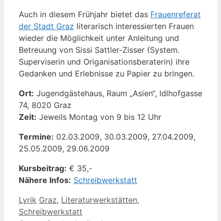
Auch in diesem Frühjahr bietet das
Frauenreferat
der Stadt Graz
literarisch interessierten Frauen
wieder die Möglichkeit unter Anleitung und
Betreuung von Sissi Sattler-Zisser (System.
Superviserin und Origanisationsberaterin) ihre
Gedanken und Erlebnisse zu Papier zu bringen.
Ort:
Jugendgästehaus, Raum „Asien“, Idlhofgasse
74, 8020 Graz
Zeit:
Jeweils Montag von 9 bis 12 Uhr
Termine:
02.03.2009, 30.03.2009, 27.04.2009,
25.05.2009, 29.06.2009
Kursbeitrag:
€ 35,-
Nähere Infos:
Schreibwerkstatt
Kategorien
Schlagwörter
Lyrik
Graz
,
Literaturwerkstätten
,
Schreibwerkstatt