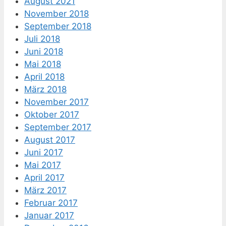
August 2021
November 2018
September 2018
Juli 2018
Juni 2018
Mai 2018
April 2018
März 2018
November 2017
Oktober 2017
September 2017
August 2017
Juni 2017
Mai 2017
April 2017
März 2017
Februar 2017
Januar 2017