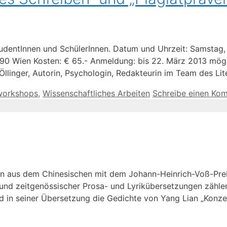
tudentInnen und SchülerInnen. Datum und Uhrzeit: Samstag, 1
 1090 Wien Kosten: € 65.- Anmeldung: bis 22. März 2013 mö
a Öllinger, Autorin, Psychologin, Redakteurin im Team des Li
workshops
,
Wissenschaftliches Arbeiten
Schreibe einen Ko
en aus dem Chinesischen mit dem Johann-Heinrich-Voß-Pre
nd zeitgenössischer Prosa- und Lyrikübersetzungen zähle
d in seiner Übersetzung die Gedichte von Yang Lian „Konze