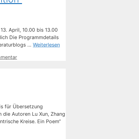
3. April, 10.00 bis 13.00
glich Die Programmdetails
teraturblogs …
Weiterlesen
mmentar
is für Übersetzung
n die Autoren Lu Xun, Zhang
ntrische Kreise. Ein Poem“