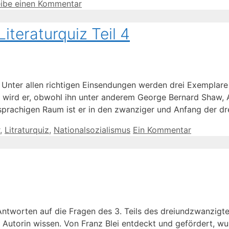
eibe einen Kommentar
teraturquiz Teil 4
. Unter allen richtigen Einsendungen werden drei Exempla
ur wird er, obwohl ihn unter anderem George Bernard Shaw, 
chsprachigen Raum ist er in den zwanziger und Anfang der d
,
Litraturquiz
,
Nationalsozialismus
Ein Kommentar
Antworten auf die Fragen des 3. Teils des dreiundzwanzigte
Autorin wissen. Von Franz Blei entdeckt und gefördert, wur