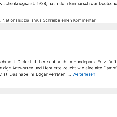
Zwischenkriegszeit. 1938, nach dem Einmarsch der Deutsche
,
Nationalsozialismus
Schreibe einen Kommentar
mollt. Dicke Luft herrscht auch im Hundepark. Fritz läuft 
ige Antworten und Henriette keucht wie eine alte Dampflok
 Diät. Das habe ihr Edgar verraten, …
Weiterlesen