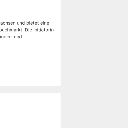
wachsen und bietet eine
chmarkt. Die Initiatorin
inder- und