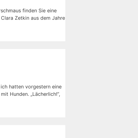
erschmaus finden Sie eine
n Clara Zetkin aus dem Jahre
ich hatten vorgestern eine
it Hunden. „Lächerlich!“,