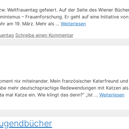
bzw. Weltfrauentag gefeiert. Auf der Seite des Wiener Büch
minismus – Frauenforschung. Er geht auf eine Initiative vo
ahr am 19. März. Mehr als …
Weiterlesen
uentag
Schreibe einen Kommentar
oment nix miteinander. Mein französischer Katerfreund und 
äbe mehr deutschsprachige Redewendungen mit Katzen als m
da mal Katze ein. Wie klingt das denn?“ „Ist …
Weiterlesen
Jugendbücher