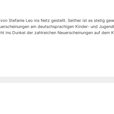
n Stefanie Leo ins Netz gestellt. Seither ist es stetig ge
euerscheinungen am deutschsprachigen Kinder- und Jugendbu
cht ins Dunkel der zahlreichen Neuerscheinungen auf dem K