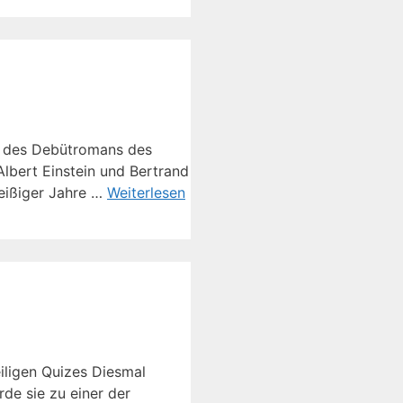
re des Debütromans des
Albert Einstein und Bertrand
reißiger Jahre …
Weiterlesen
iligen Quizes Diesmal
de sie zu einer der