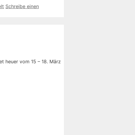
lt
Schreibe einen
et heuer vom 15 – 18. März