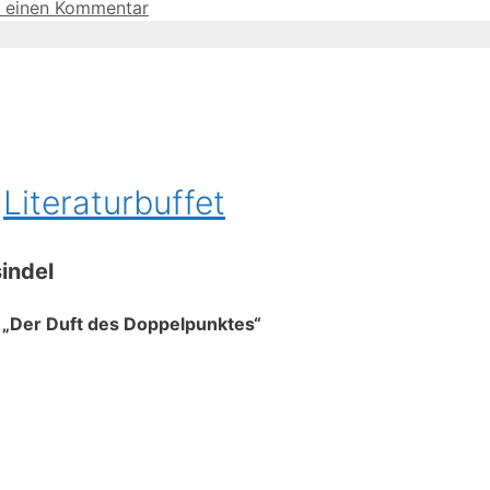
e einen Kommentar
s
Literaturbuffet
indel
es „Der Duft des Doppelpunktes“