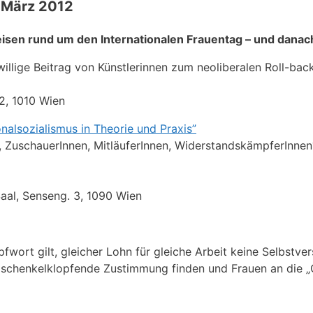
. März 2012
eisen rund um den Internationalen Frauentag – und danac
willige Beitrag von Künstlerinnen zum neoliberalen Roll-ba
2, 1010 Wien
nalsozialismus in Theorie und Praxis”
n, ZuschauerInnen, MitläuferInnen, WiderstandskämpferInnen
Saal, Senseng. 3, 1090 Wien
ort gilt, gleicher Lohn für gleiche Arbeit keine Selbstvers
n schenkelklopfende Zustimmung finden und Frauen an die „