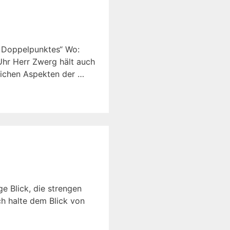
es Doppelpunktes“ Wo:
Uhr Herr Zwerg hält auch
lichen Aspekten der …
e Blick, die strengen
ch halte dem Blick von