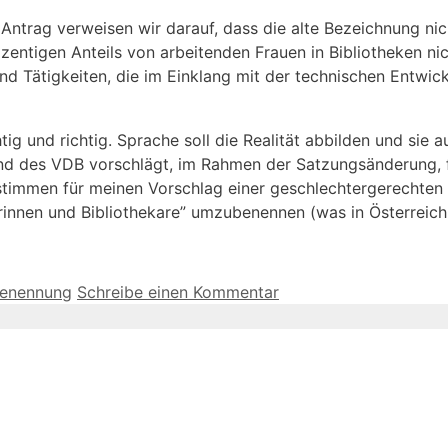
ntrag verweisen wir darauf, dass die alte Bezeichnung nic
ntigen Anteils von arbeitenden Frauen in Bibliotheken nic
nd Tätigkeiten, die im Einklang mit der technischen Entwick
 und richtig. Sprache soll die Realität abbilden und sie au
nd des VDB vorschlägt, im Rahmen der Satzungsänderung, f
enstimmen für meinen Vorschlag einer geschlechtergerechte
innen und Bibliothekare” umzubenennen (was in Österreich be
enennung
Schreibe einen Kommentar