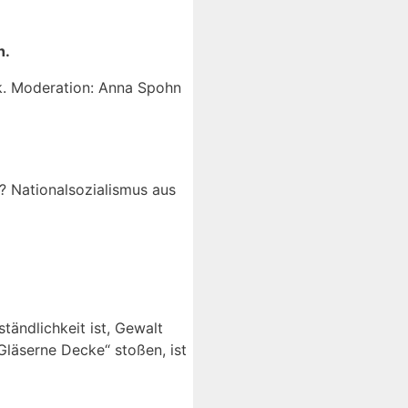
h.
ck. Moderation: Anna Spohn
? Nationalsozialismus aus
tändlichkeit ist, Gewalt
Gläserne Decke“ stoßen, ist