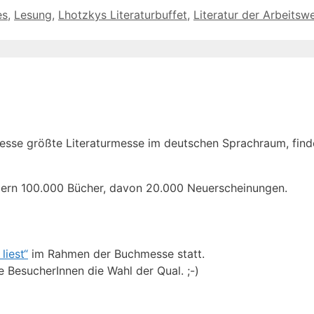
es
,
Lesung
,
Lhotzkys Literaturbuffet
,
Literatur der Arbeitswe
messe größte Literaturmesse im deutschen Sprachraum, find
ndern 100.000 Bücher, davon 20.000 Neuerscheinungen.
liest“
im Rahmen der Buchmesse statt.
 BesucherInnen die Wahl der Qual. ;-)