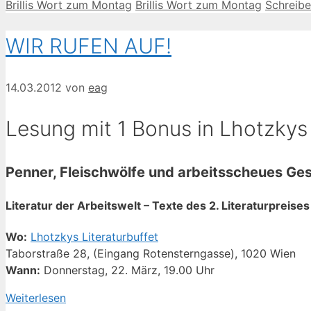
Kategorien
Schlagwörter
Brillis Wort zum Montag
Brillis Wort zum Montag
Schreib
WIR RUFEN AUF!
14.03.2012
von
eag
Lesung mit 1 Bonus in Lhotzky
Penner, Fleischwölfe und arbeitsscheues Ges
Literatur der Arbeitswelt – Texte des 2. Literaturpreis
Wo:
Lhotzkys Literaturbuffet
Taborstraße 28, (Eingang Rotensterngasse), 1020 Wien
Wann:
Donnerstag, 22. März, 19.00 Uhr
Weiterlesen