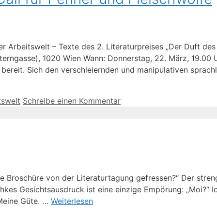
der Arbeitswelt – Texte des 2. Literaturpreises „Der Duft d
sterngasse), 1020 Wien Wann: Donnerstag, 22. März, 19.00 
bereit. Sich den verschleiernden und manipulativen sprach
tswelt
Schreibe einen Kommentar
e Broschüre von der Literaturtagung gefressen?“ Der streng
chkes Gesichtsausdruck ist eine einzige Empörung: „Moi?“ I
 Meine Güte. …
Weiterlesen