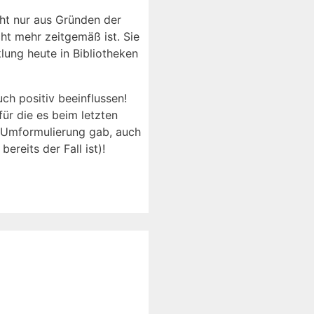
ht nur aus Gründen der
ht mehr zeitgemäß ist. Sie
lung heute in Bibliotheken
ch positiv beeinflussen!
ür die es beim letzten
n Umformulierung gab, auch
reits der Fall ist)!