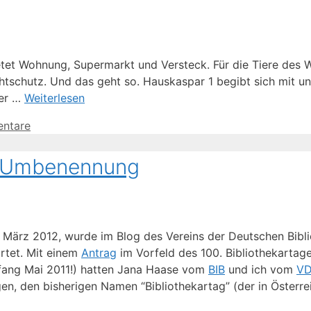
etet Wohnung, Supermarkt und Versteck. Für die Tiere des W
tschutz. Und das geht so. Hauskaspar 1 begibt sich mit un
Der …
Weiterlesen
ntare
ur Umbenennung
 März 2012, wurde im Blog des Vereins der Deutschen Bibli
rtet. Mit einem
Antrag
im Vorfeld des 100. Bibliothekartage
nfang Mai 2011!) hatten Jana Haase vom
BIB
und ich vom
V
en, den bisherigen Namen “Bibliothekartag” (der in Österre