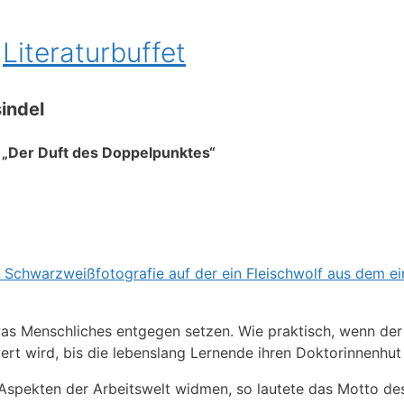
s
Literaturbuffet
indel
es „Der Duft des Doppelpunktes“
as Menschliches entgegen setzen. Wie praktisch, wenn der 
iert wird, bis die lebenslang Lernende ihren Doktorinnenhu
 Aspekten der Arbeitswelt widmen, so lautete das Motto d