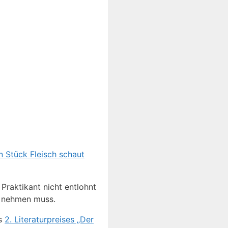
Praktikant nicht entlohnt
t nehmen muss.
es
2. Literaturpreises „Der