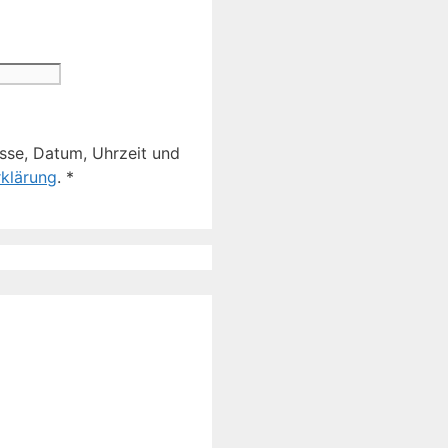
sse, Datum, Uhrzeit und
klärung
.
*