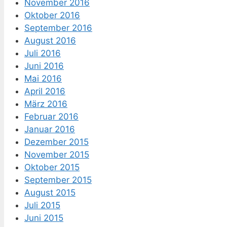
November 2016
Oktober 2016
September 2016
August 2016
Juli 2016
Juni 2016
Mai 2016
April 2016
März 2016
Februar 2016
Januar 2016
Dezember 2015
November 2015
Oktober 2015
September 2015
August 2015
Juli 2015
Juni 2015