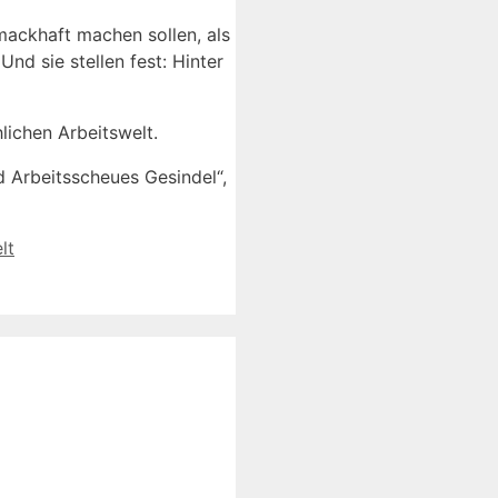
mackhaft machen sollen, als
nd sie stellen fest: Hinter
lichen Arbeitswelt.
d Arbeitsscheues Gesindel“,
lt