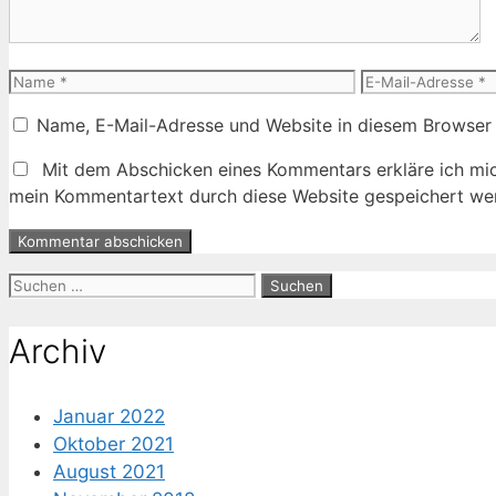
Name
E-
Mail-
Name, E-Mail-Adresse und Website in diesem Browser
Adresse
Mit dem Abschicken eines Kommentars erkläre ich mic
mein Kommentartext durch diese Website gespeichert wer
Suche
nach:
Archiv
Januar 2022
Oktober 2021
August 2021