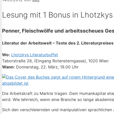
Lesung mit 1 Bonus in Lhotzky
Penner, Fleischwölfe und arbeitsscheues Ges
Literatur der Arbeitswelt – Texte des 2. Literaturpreis
Wo:
Lhotzkys Literaturbuffet
Taborstraße 28, (Eingang Rotensterngasse), 1020 Wien
Wann:
Donnerstag, 22. März, 19.00 Uhr
Die Arbeitskraft zu Markte tragen. Dem Humankapital etw
wird. Wie lehrreich, wenn eine Branche so lange akademis
Sich den verschleiernden und manipulativen sprachlichen