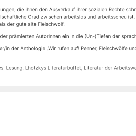
ungen, die ihnen den Ausverkauf ihrer sozialen Rechte sch
chaftliche Grad zwischen arbeitslos und arbeitsscheu ist. U
s der gute alte Fleischwolf.
r prämierten AutorInnen ein in die (Un-)Tiefen der sprach
/in der Anthologie „Wir rufen auf! Penner, Fleischwölfe un
es
,
Lesung
,
Lhotzkys Literaturbuffet
,
Literatur der Arbeitswe