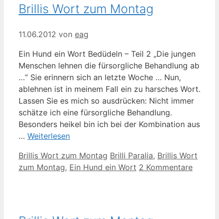
Brillis Wort zum Montag
11.06.2012
von
eag
Ein Hund ein Wort Bedüdeln – Teil 2 „Die jungen
Menschen lehnen die fürsorgliche Behandlung ab
…“ Sie erinnern sich an letzte Woche … Nun,
ablehnen ist in meinem Fall ein zu harsches Wort.
Lassen Sie es mich so ausdrücken: Nicht immer
schätze ich eine fürsorgliche Behandlung.
Besonders heikel bin ich bei der Kombination aus
…
Weiterlesen
Kategorien
Schlagwörter
Brillis Wort zum Montag
Brilli Paralia
,
Brillis Wort
zum Montag
,
Ein Hund ein Wort
2 Kommentare