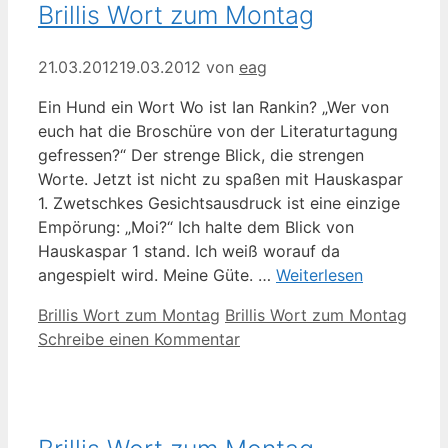
Brillis Wort zum Montag
21.03.2012
19.03.2012
von
eag
Ein Hund ein Wort Wo ist Ian Rankin? „Wer von
euch hat die Broschüre von der Literaturtagung
gefressen?“ Der strenge Blick, die strengen
Worte. Jetzt ist nicht zu spaßen mit Hauskaspar
1. Zwetschkes Gesichtsausdruck ist eine einzige
Empörung: „Moi?“ Ich halte dem Blick von
Hauskaspar 1 stand. Ich weiß worauf da
angespielt wird. Meine Güte. …
Weiterlesen
Kategorien
Schlagwörter
Brillis Wort zum Montag
Brillis Wort zum Montag
Schreibe einen Kommentar