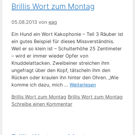
Brillis Wort zum Montag
05.08.2013
von
eag
Ein Hund ein Wort Kakophonie – Teil 3 Räuber ist
ein gutes Beispiel für dieses Missverständnis.
Weil er so klein ist – Schulterhöhe 25 Zentimeter
– wird er immer wieder Opfer von
Knuddelattacken. Zweibeiner streichen ihm
ungefragt über den Kopf, tätscheln ihm den
Rücken oder kraulen ihn hinter den Ohren. „Wie
komme ich dazu, mich …
Weiterlesen
Kategorien
Schlagwörter
Brillis Wort zum Montag
Brillis Wort zum Montag
Schreibe einen Kommentar