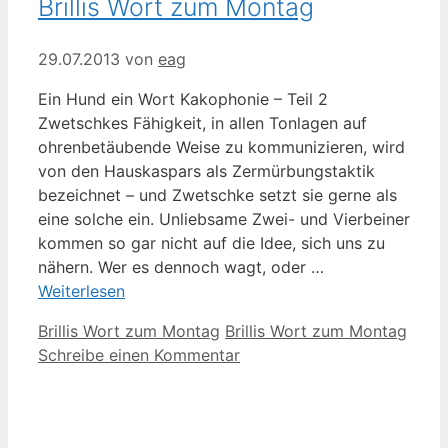
Brillis Wort zum Montag
29.07.2013
von
eag
Ein Hund ein Wort Kakophonie – Teil 2
Zwetschkes Fähigkeit, in allen Tonlagen auf
ohrenbetäubende Weise zu kommunizieren, wird
von den Hauskaspars als Zermürbungstaktik
bezeichnet – und Zwetschke setzt sie gerne als
eine solche ein. Unliebsame Zwei- und Vierbeiner
kommen so gar nicht auf die Idee, sich uns zu
nähern. Wer es dennoch wagt, oder …
Weiterlesen
Kategorien
Schlagwörter
Brillis Wort zum Montag
Brillis Wort zum Montag
Schreibe einen Kommentar