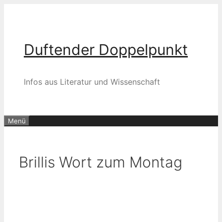
Zum
Inhalt
springen
Duftender Doppelpunkt
Infos aus Literatur und Wissenschaft
Menü
Brillis Wort zum Montag