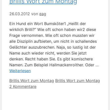
Brillis Wort zum Montag
26.03.2012
von
eag
Ein Hund ein Wort Bumsköter1 „Heißt der
wirklich Brilli?“ Wie oft schon haben wir2 diese
Frage vernommen. Wie oft schon mussten wir
alle Disziplin aufbieten, um nicht in schallendes
Gelächter auszubrechen. Naja, so lustig ist der
Name auch wieder nicht, werden Sie jetzt
denken. Recht haben Sie. Es gibt komischere
Namen. Zum Beispiel Hallmackenroither. Oder …
Weiterlesen
Kategorien
Schlagwörter
Brillis Wort zum Montag
Brillis Wort zum Montag
2 Kommentare