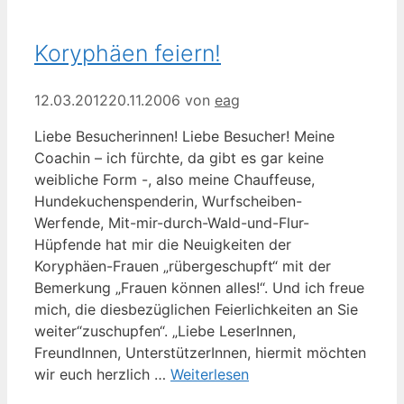
Koryphäen feiern!
12.03.2012
20.11.2006
von
eag
Liebe Besucherinnen! Liebe Besucher! Meine
Coachin – ich fürchte, da gibt es gar keine
weibliche Form -, also meine Chauffeuse,
Hundekuchenspenderin, Wurfscheiben-
Werfende, Mit-mir-durch-Wald-und-Flur-
Hüpfende hat mir die Neuigkeiten der
Koryphäen-Frauen „rübergeschupft“ mit der
Bemerkung „Frauen können alles!“. Und ich freue
mich, die diesbezüglichen Feierlichkeiten an Sie
weiter“zuschupfen“. „Liebe LeserInnen,
FreundInnen, UnterstützerInnen, hiermit möchten
wir euch herzlich …
Weiterlesen