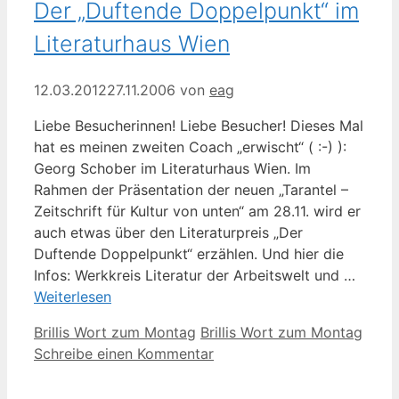
Der „Duftende Doppelpunkt“ im
Literaturhaus Wien
12.03.2012
27.11.2006
von
eag
Liebe Besucherinnen! Liebe Besucher! Dieses Mal
hat es meinen zweiten Coach „erwischt“ ( :-) ):
Georg Schober im Literaturhaus Wien. Im
Rahmen der Präsentation der neuen „Tarantel –
Zeitschrift für Kultur von unten“ am 28.11. wird er
auch etwas über den Literaturpreis „Der
Duftende Doppelpunkt“ erzählen. Und hier die
Infos: Werkkreis Literatur der Arbeitswelt und …
Weiterlesen
Kategorien
Schlagwörter
Brillis Wort zum Montag
Brillis Wort zum Montag
Schreibe einen Kommentar