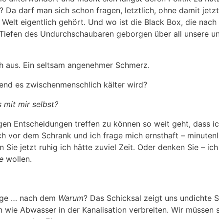
 Da darf man sich schon fragen, letztlich, ohne damit jetz
Welt eigentlich gehört. Und wo ist die Black Box, die nac
 Tiefen des Undurchschaubaren geborgen über all unsere 
ch aus. Ein seltsam angenehmer Schmerz.
rend es zwischenmenschlich kälter wird?
 mit mir selbst?
en Entscheidungen treffen zu können so weit geht, dass ic
ch vor dem Schrank und ich frage mich ernsthaft – minuten
Sie jetzt ruhig ich hätte zuviel Zeit. Oder denken Sie – ich
e
wollen.
Frage … nach dem
Warum
? Das Schicksal zeigt uns undichte S
n wie Abwasser in der Kanalisation verbreiten. Wir müssen 