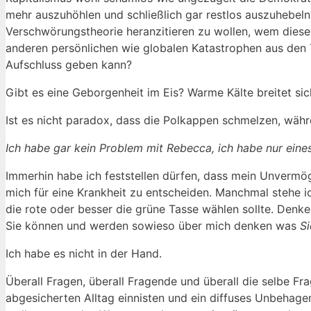
mehr auszuhöhlen und schließlich gar restlos auszuhebeln?
Verschwörungstheorie heranzitieren zu wollen, wem diese 
anderen persönlichen wie globalen Katastrophen aus den
Aufschluss geben kann?
Gibt es eine Geborgenheit im Eis? Warme Kälte breitet si
Ist es nicht paradox, dass die Polkappen schmelzen, wäh
Ich habe gar kein Problem mit Rebecca, ich habe nur eines
Immerhin habe ich feststellen dürfen, dass mein Unvermög
mich für eine Krankheit zu entscheiden. Manchmal stehe i
die rote oder besser die grüne Tasse wählen sollte. Denken 
Sie können und werden sowieso über mich denken was
Si
Ich habe es nicht in der Hand.
Überall Fragen, überall Fragende und überall die selbe 
abgesicherten Alltag einnisten und ein diffuses Unbehage