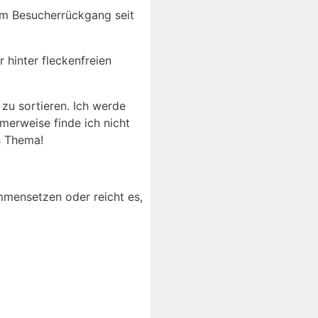
em Besucherrückgang seit
hinter fleckenfreien
 zu sortieren. Ich werde
erweise finde ich nicht
s Thema!
ammensetzen oder reicht es,