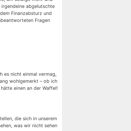
t irgendeine abgelutschte
h dem Finanzabsturz und
unbeantworteten Fragen
h es nicht einmal vermag,
lang wohlgemerkt – ob ich
 hätte einen an der Waffel!
tellen, die sich in unserem
sehen, was wir nicht sehen