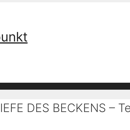
punkt
IEFE DES BECKENS – Tei