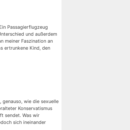
Ein Passagierflugzeug
 Unterschied und außerdem
 an meiner Faszination an
s ertrunkene Kind, den
, genauso, wie die sexuelle
eralteter Konservatismus
ft sendet. Was wir
edoch sich ineinander