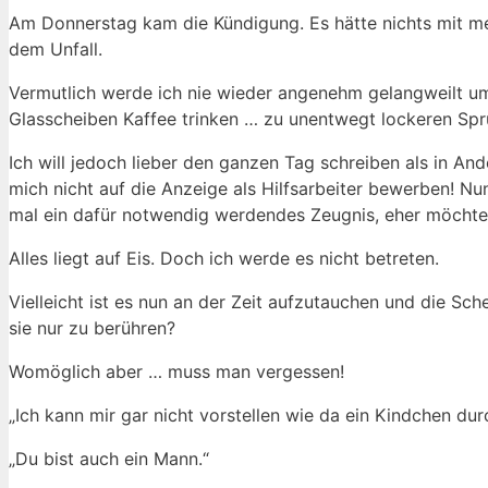
Am Donnerstag kam die Kündigung. Es hätte nichts mit me
dem Unfall.
Vermutlich werde ich nie wieder angenehm gelangweilt um 
Glasscheiben Kaffee trinken … zu unentwegt lockeren Spr
Ich will jedoch lieber den ganzen Tag schreiben als in And
mich nicht auf die Anzeige als Hilfsarbeiter bewerben! Nu
mal ein dafür notwendig werdendes Zeugnis, eher möchte 
Alles liegt auf Eis. Doch ich werde es nicht betreten.
Vielleicht ist es nun an der Zeit aufzutauchen und die Sc
sie nur zu berühren?
Womöglich aber … muss man vergessen!
„Ich kann mir gar nicht vorstellen wie da ein Kindchen dur
„Du bist auch ein Mann.“