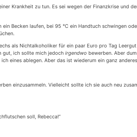
iner Krankheit zu tun. Es sei wegen der Finanzkrise und d
ein Becken laufen, bei 95 °C ein Handtuch schwingen oder 
üchen.
echs als Nichtalkoholiker für ein paar Euro pro Tag Leergut
n gut, ich sollte mich jedoch
irgendwo
bewerben. Aber dumm
ich eines ablegen. Aber das ist wiederum ein ganz andere
herben einzusammeln. Vielleicht sollte ich sie auch neu zus
chflutschen soll, Rebecca!“