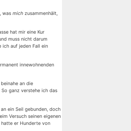
m, was
mich
zusammenhält,
sse hat mir eine Kur
 und muss nicht darum
ich auf jeden Fall ein
 permanent innewohnenden
 beinahe an die
. So ganz verstehe ich das
 an ein Seil gebunden, doch
Beim Versuch seinen eigenen
 hatte er Hunderte von