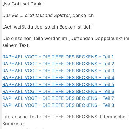
„Na Gott sei Dank!“
Das Eis … sind tausend Splitter
, denke ich.
„Ach weißt du Joe, so ein Becken ist tief!“
Die einzelnen Teile werden im „Duftenden Doppelpunkt im
seinem Text.
RAPHAEL VOGT – DIE TIEFE DES BECKENS – Teil 1
RAPHAEL VOGT – DIE TIEFE DES BECKENS – Teil 2
RAPHAEL VOGT – DIE TIEFE DES BECKENS – Teil 3
RAPHAEL VOGT – DIE TIEFE DES BECKENS – Teil 4
RAPHAEL VOGT – DIE TIEFE DES BECKENS – Teil 5
RAPHAEL VOGT – DIE TIEFE DES BECKENS – Teil 6
RAPHAEL VOGT – DIE TIEFE DES BECKENS – Teil 7
RAPHAEL VOGT – DIE TIEFE DES BECKENS – Teil 8
Kategorien
Schlagwörter
Literarische Texte
DIE TIEFE DES BECKENS
,
Literarische 
Krimikiste