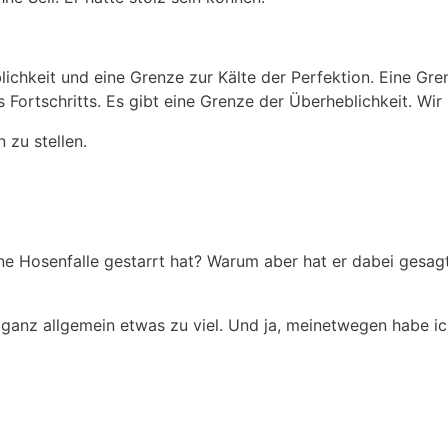
chkeit und eine Grenze zur Kälte der Perfektion. Eine Gre
Fortschritts. Es gibt eine Grenze der Überheblichkeit. Wir 
zu stellen.
ne Hosenfalle gestarrt hat? Warum aber hat er dabei gesagt
e ganz allgemein etwas zu viel. Und ja, meinetwegen habe i