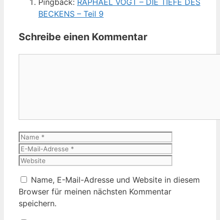
Pingback:
RAPHAEL VOGT – DIE TIEFE DES
BECKENS – Teil 9
Schreibe einen Kommentar
Kommentar
Name
E-
Mail-
Website
Adresse
Name, E-Mail-Adresse und Website in diesem
Browser für meinen nächsten Kommentar
speichern.