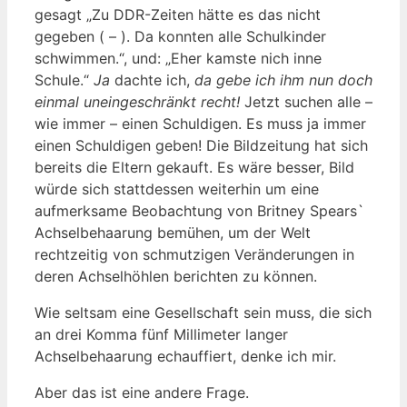
gesagt „Zu DDR-Zeiten hätte es das nicht
gegeben ( – ). Da konnten alle Schulkinder
schwimmen.“, und: „Eher kamste nich inne
Schule.“
Ja
dachte ich,
da gebe ich ihm nun doch
einmal uneingeschränkt recht!
Jetzt suchen alle –
wie immer – einen Schuldigen. Es muss ja immer
einen Schuldigen geben! Die Bildzeitung hat sich
bereits die Eltern gekauft. Es wäre besser, Bild
würde sich stattdessen weiterhin um eine
aufmerksame Beobachtung von Britney Spears`
Achselbehaarung bemühen, um der Welt
rechtzeitig von schmutzigen Veränderungen in
deren Achselhöhlen berichten zu können.
Wie seltsam eine Gesellschaft sein muss, die sich
an drei Komma fünf Millimeter langer
Achselbehaarung echauffiert, denke ich mir.
Aber das ist eine andere Frage.