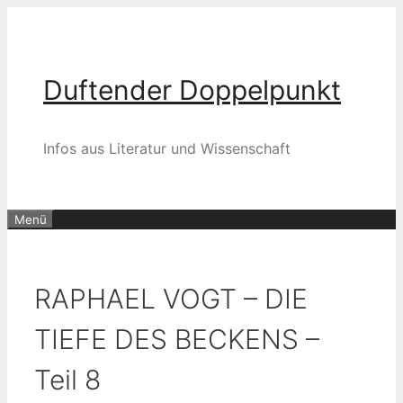
Zum
Inhalt
springen
Duftender Doppelpunkt
Infos aus Literatur und Wissenschaft
Menü
RAPHAEL VOGT – DIE
TIEFE DES BECKENS –
Teil 8