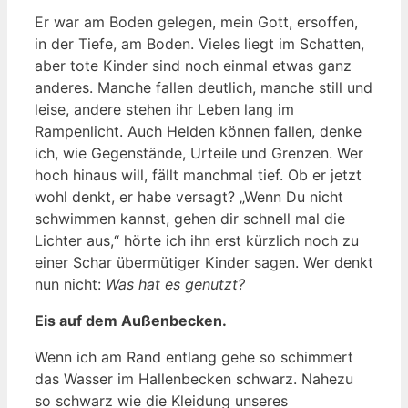
Er war am Boden gelegen, mein Gott, ersoffen,
in der Tiefe, am Boden. Vieles liegt im Schatten,
aber tote Kinder sind noch einmal etwas ganz
anderes. Manche fallen deutlich, manche still und
leise, andere stehen ihr Leben lang im
Rampenlicht. Auch Helden können fallen, denke
ich, wie Gegenstände, Urteile und Grenzen. Wer
hoch hinaus will, fällt manchmal tief. Ob er jetzt
wohl denkt, er habe versagt? „Wenn Du nicht
schwimmen kannst, gehen dir schnell mal die
Lichter aus,“ hörte ich ihn erst kürzlich noch zu
einer Schar übermütiger Kinder sagen. Wer denkt
nun nicht:
Was hat es genutzt?
Eis auf dem Außenbecken.
Wenn ich am Rand entlang gehe so schimmert
das Wasser im Hallenbecken schwarz. Nahezu
so schwarz wie die Kleidung unseres