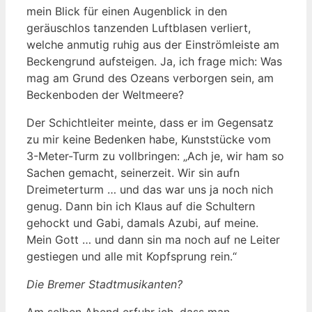
mein Blick für einen Augenblick in den
geräuschlos tanzenden Luftblasen verliert,
welche anmutig ruhig aus der Einströmleiste am
Beckengrund aufsteigen. Ja, ich frage mich: Was
mag am Grund des Ozeans verborgen sein, am
Beckenboden der Weltmeere?
Der Schichtleiter meinte, dass er im Gegensatz
zu mir keine Bedenken habe, Kunststücke vom
3-Meter-Turm zu vollbringen: „Ach je, wir ham so
Sachen gemacht, seinerzeit. Wir sin aufn
Dreimeterturm … und das war uns ja noch nich
genug. Dann bin ich Klaus auf die Schultern
gehockt und Gabi, damals Azubi, auf meine.
Mein Gott … und dann sin ma noch auf ne Leiter
gestiegen und alle mit Kopfsprung rein.“
Die Bremer Stadtmusikanten?
Am selben Abend erfuhr ich, dass man