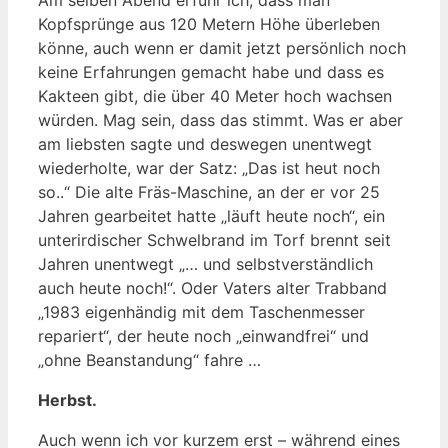
Kopfsprünge aus 120 Metern Höhe überleben
könne, auch wenn er damit jetzt persönlich noch
keine Erfahrungen gemacht habe und dass es
Kakteen gibt, die über 40 Meter hoch wachsen
würden. Mag sein, dass das stimmt. Was er aber
am liebsten sagte und deswegen unentwegt
wiederholte, war der Satz: „Das ist heut noch
so..“ Die alte Fräs-Maschine, an der er vor 25
Jahren gearbeitet hatte „läuft heute noch“, ein
unterirdischer Schwelbrand im Torf brennt seit
Jahren unentwegt „… und selbstverständlich
auch heute noch!“. Oder Vaters alter Trabband
„1983 eigenhändig mit dem Taschenmesser
repariert“, der heute noch „einwandfrei“ und
„ohne Beanstandung“ fahre …
Herbst.
Auch wenn ich vor kurzem erst – während eines