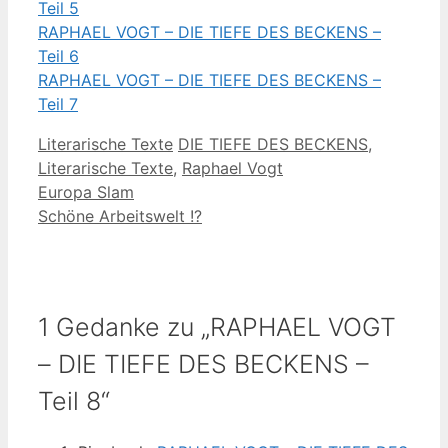
Teil 5
RAPHAEL VOGT – DIE TIEFE DES BECKENS –
Teil 6
RAPHAEL VOGT – DIE TIEFE DES BECKENS –
Teil 7
Kategorien
Schlagwörter
Literarische Texte
DIE TIEFE DES BECKENS
,
Literarische Texte
,
Raphael Vogt
Europa Slam
Schöne Arbeitswelt !?
1 Gedanke zu „RAPHAEL VOGT
– DIE TIEFE DES BECKENS –
Teil 8“