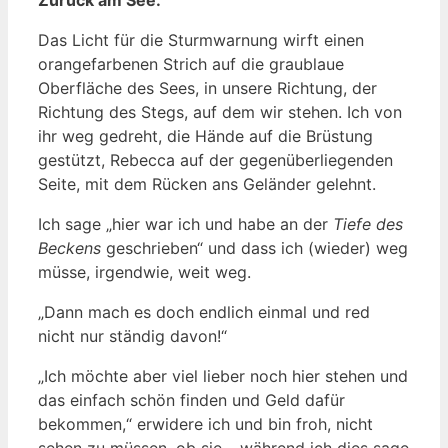
Das Licht für die Sturmwarnung wirft einen
orangefarbenen Strich auf die graublaue
Oberfläche des Sees, in unsere Richtung, der
Richtung des Stegs, auf dem wir stehen. Ich von
ihr weg gedreht, die Hände auf die Brüstung
gestützt, Rebecca auf der gegenüberliegenden
Seite, mit dem Rücken ans Geländer gelehnt.
Ich sage „hier war ich und habe an der
Tiefe des
Beckens
geschrieben“ und dass ich (wieder) weg
müsse, irgendwie, weit weg.
„Dann mach es doch endlich einmal und red
nicht nur ständig davon!“
„Ich möchte aber viel lieber noch hier stehen und
das einfach schön finden und Geld dafür
bekommen,“ erwidere ich und bin froh, nicht
sehen zu müssen, ob sie – während ich dies sage