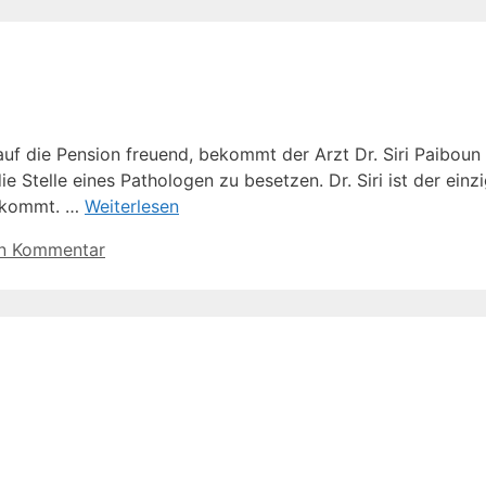
 auf die Pension freuend, bekommt der Arzt Dr. Siri Paiboun
ie Stelle eines Pathologen zu besetzen. Dr. Siri ist der ein
e kommt. …
Weiterlesen
in Kommentar