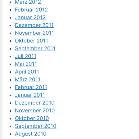
März 2012
Februar 2012
Januar 2012
Dezember 2011
November 2011
Oktober 2011
September 2011
Juli 2011
Mai 2011
April 2011
März 2011
Februar 2011
Januar 2011
Dezember 2010
November 2010
Oktober 2010
September 2010
August 2010