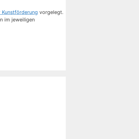
r Kunstförderung
vorgelegt.
 im jeweiligen