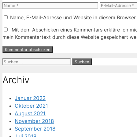
Name
E-
Mail-
Name, E-Mail-Adresse und Website in diesem Browser
Adresse
Mit dem Abschicken eines Kommentars erkläre ich mic
mein Kommentartext durch diese Website gespeichert wer
Suche
nach:
Archiv
Januar 2022
Oktober 2021
August 2021
November 2018
September 2018
Juli 2018