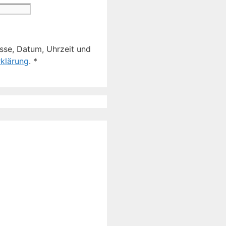
sse, Datum, Uhrzeit und
klärung
.
*