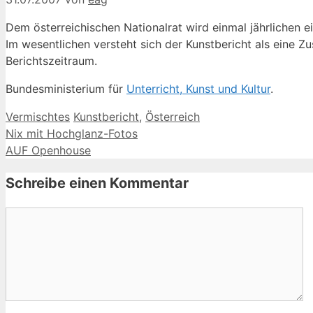
Dem österreichischen Nationalrat wird einmal jährlichen e
Im wesentlichen versteht sich der Kunstbericht als eine
Berichtszeitraum.
Bundesministerium für
Unterricht, Kunst und Kultur
.
Kategorien
Schlagwörter
Vermischtes
Kunstbericht
,
Österreich
Nix mit Hochglanz-Fotos
AUF Openhouse
Schreibe einen Kommentar
Kommentar