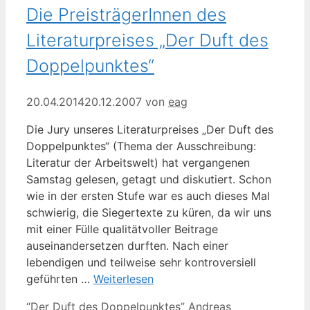
Die PreisträgerInnen des
Literaturpreises „Der Duft des
Doppelpunktes“
20.04.2014
20.12.2007
von
eag
Die Jury unseres Literaturpreises „Der Duft des
Doppelpunktes“ (Thema der Ausschreibung:
Literatur der Arbeitswelt) hat vergangenen
Samstag gelesen, getagt und diskutiert. Schon
wie in der ersten Stufe war es auch dieses Mal
schwierig, die Siegertexte zu küren, da wir uns
mit einer Fülle qualitätvoller Beitrage
auseinandersetzen durften. Nach einer
lebendigen und teilweise sehr kontroversiell
geführten …
Weiterlesen
Kategorien
Schlagwörter
“Der Duft des Doppelpunktes”
Andreas