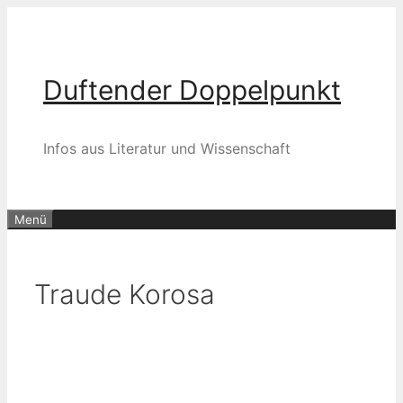
Zum
Inhalt
springen
Duftender Doppelpunkt
Infos aus Literatur und Wissenschaft
Menü
Traude Korosa