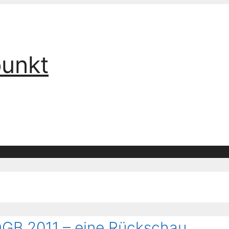
punkt
 ÖGB 2011 – eine Rückschau