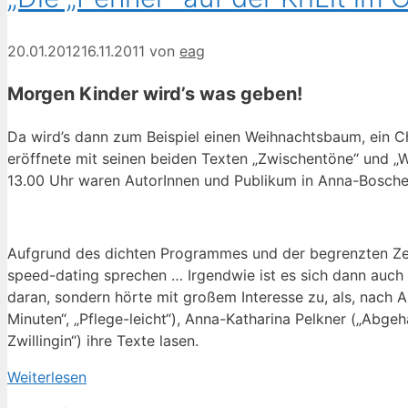
20.01.2012
16.11.2011
von
eag
Morgen Kinder wird’s was geben!
Da wird’s dann zum Beispiel einen Weihnachtsbaum, ein C
eröffnete mit seinen beiden Texten „Zwischentöne“ und „W
13.00 Uhr waren AutorInnen und Publikum in Anna-Bosche
Aufgrund des dichten Programmes und der begrenzten Zei
speed-dating sprechen … Irgendwie ist es sich dann auch 
daran, sondern hörte mit großem Interesse zu, als, nach A
Minuten“, „Pflege-leicht“), Anna-Katharina Pelkner („Abgeh
Zwillingin“) ihre Texte lasen.
Weiterlesen