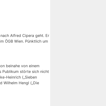
nach Alfred Cipera geht. Er
 im ÖGB Wien. Pünktlich um
hon beinahe von einem
 Publikum störte sich nicht
nke-Heinrich („Sieben
nd Wilhelm Hengl („Die