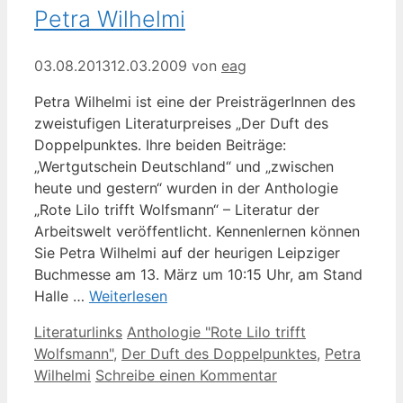
Petra Wilhelmi
03.08.2013
12.03.2009
von
eag
Petra Wilhelmi ist eine der PreisträgerInnen des
zweistufigen Literaturpreises „Der Duft des
Doppelpunktes. Ihre beiden Beiträge:
„Wertgutschein Deutschland“ und „zwischen
heute und gestern“ wurden in der Anthologie
„Rote Lilo trifft Wolfsmann“ – Literatur der
Arbeitswelt veröffentlicht. Kennenlernen können
Sie Petra Wilhelmi auf der heurigen Leipziger
Buchmesse am 13. März um 10:15 Uhr, am Stand
Halle …
Weiterlesen
Kategorien
Schlagwörter
Literaturlinks
Anthologie "Rote Lilo trifft
Wolfsmann"
,
Der Duft des Doppelpunktes
,
Petra
Wilhelmi
Schreibe einen Kommentar