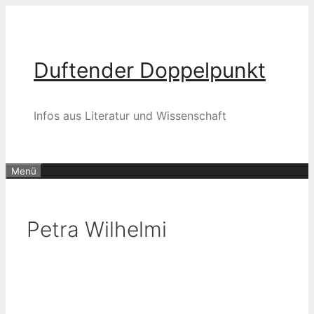
Zum
Inhalt
springen
Duftender Doppelpunkt
Infos aus Literatur und Wissenschaft
Menü
Petra Wilhelmi