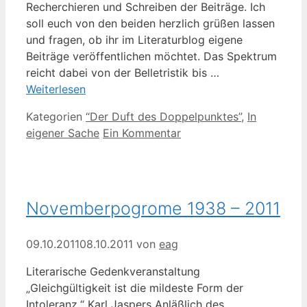
Recherchieren und Schreiben der Beiträge. Ich
soll euch von den beiden herzlich grüßen lassen
und fragen, ob ihr im Literaturblog eigene
Beiträge veröffentlichen möchtet. Das Spektrum
reicht dabei von der Belletristik bis …
Weiterlesen
Kategorien
“Der Duft des Doppelpunktes”
,
In
eigener Sache
Ein Kommentar
Novemberpogrome 1938 – 2011
09.10.2011
08.10.2011
von
eag
Literarische Gedenkveranstaltung
„Gleichgültigkeit ist die mildeste Form der
Intoleranz.“ Karl Jaspers Anläßlich des