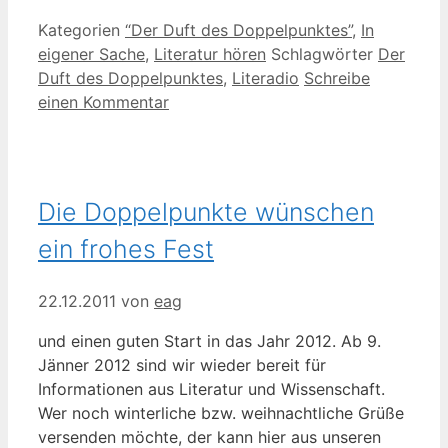
Kategorien
“Der Duft des Doppelpunktes”
,
In
eigener Sache
,
Literatur hören
Schlagwörter
Der
Duft des Doppelpunktes
,
Literadio
Schreibe
einen Kommentar
Die Doppelpunkte wünschen
ein frohes Fest
22.12.2011
von
eag
und einen guten Start in das Jahr 2012. Ab 9.
Jänner 2012 sind wir wieder bereit für
Informationen aus Literatur und Wissenschaft.
Wer noch winterliche bzw. weihnachtliche Grüße
versenden möchte, der kann hier aus unseren