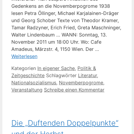
Gedenkens an die Novemberpogrome 1938
lesen Petra Öllinger, Michael Karjalainen-Dräger
und Georg Schober Texte von Theodor Kramer,
Tamar Radzyner, Erich Fried, Greta Maschninger,
Walter Lindenbaum … WANN: Sonntag, 13.
November 2011 um 18:00 Uhr. Wo: Cafe
Amadeus, Märzstr. 4, 1150 Wien. Der …
Weiterlesen
Kategorien
In eigener Sache
,
Politik &
Zeitgeschichte
Schlagwörter
Literatur
,
Nationalsozialismus
,
Novemberpogrome
,
Veranstaltung
Schreibe einen Kommentar
Die „Duftenden Doppelpunkte“
und der Herbst