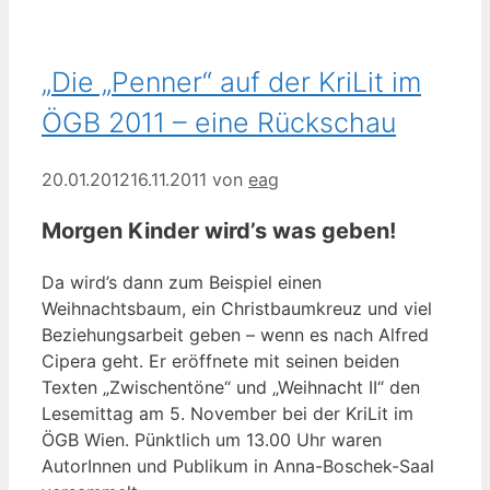
„Die „Penner“ auf der KriLit im
ÖGB 2011 – eine Rückschau
20.01.2012
16.11.2011
von
eag
Morgen Kinder wird’s was geben!
Da wird’s dann zum Beispiel einen
Weihnachtsbaum, ein Christbaumkreuz und viel
Beziehungsarbeit geben – wenn es nach Alfred
Cipera geht. Er eröffnete mit seinen beiden
Texten „Zwischentöne“ und „Weihnacht II“ den
Lesemittag am 5. November bei der KriLit im
ÖGB Wien. Pünktlich um 13.00 Uhr waren
AutorInnen und Publikum in Anna-Boschek-Saal