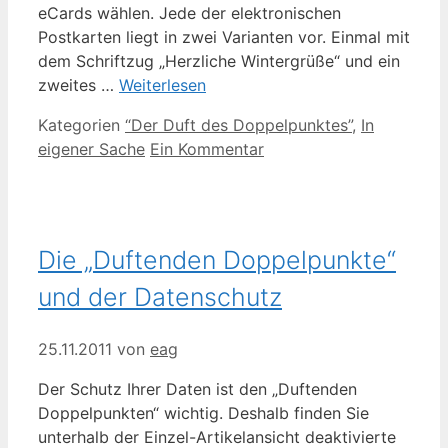
eCards wählen. Jede der elektronischen
Postkarten liegt in zwei Varianten vor. Einmal mit
dem Schriftzug „Herzliche Wintergrüße“ und ein
zweites …
Weiterlesen
Kategorien
“Der Duft des Doppelpunktes”
,
In
eigener Sache
Ein Kommentar
Die „Duftenden Doppelpunkte“
und der Datenschutz
25.11.2011
von
eag
Der Schutz Ihrer Daten ist den „Duftenden
Doppelpunkten“ wichtig. Deshalb finden Sie
unterhalb der Einzel-Artikelansicht deaktivierte