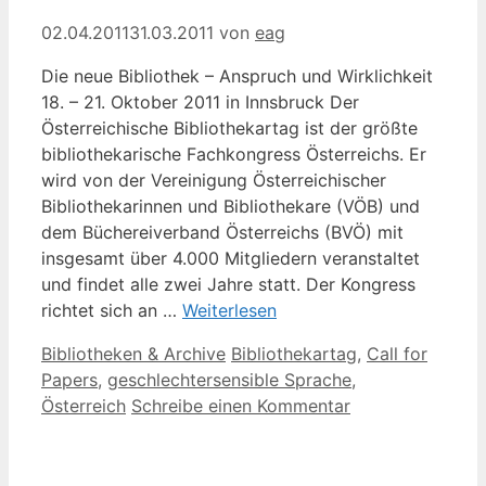
02.04.2011
31.03.2011
von
eag
Die neue Bibliothek – Anspruch und Wirklichkeit
18. – 21. Oktober 2011 in Innsbruck Der
Österreichische Bibliothekartag ist der größte
bibliothekarische Fachkongress Österreichs. Er
wird von der Vereinigung Österreichischer
Bibliothekarinnen und Bibliothekare (VÖB) und
dem Büchereiverband Österreichs (BVÖ) mit
insgesamt über 4.000 Mitgliedern veranstaltet
und findet alle zwei Jahre statt. Der Kongress
richtet sich an …
Weiterlesen
Kategorien
Schlagwörter
Bibliotheken & Archive
Bibliothekartag
,
Call for
Papers
,
geschlechtersensible Sprache
,
Österreich
Schreibe einen Kommentar