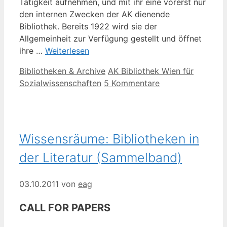
Tätigkeit aufnehmen, und mit ihr eine vorerst nur
den internen Zwecken der AK dienende
Bibliothek. Bereits 1922 wird sie der
Allgemeinheit zur Verfügung gestellt und öffnet
ihre …
Weiterlesen
Kategorien
Schlagwörter
Bibliotheken & Archive
AK Bibliothek Wien für
Sozialwissenschaften
5 Kommentare
Wissensräume: Bibliotheken in
der Literatur (Sammelband)
03.10.2011
von
eag
CALL FOR PAPERS