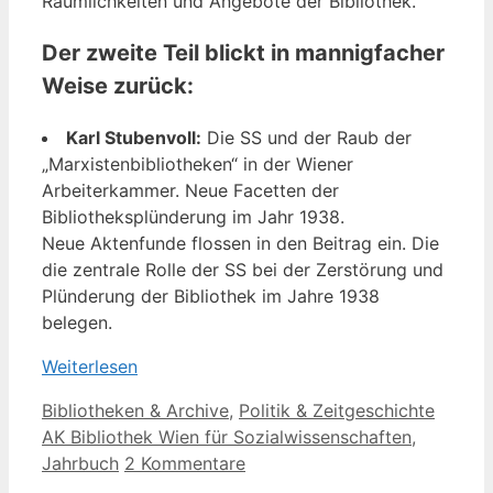
Räumlichkeiten und Angebote der Bibliothek.
Der zweite Teil blickt in mannigfacher
Weise zurück:
Karl Stubenvoll:
Die SS und der Raub der
„Marxistenbibliotheken“ in der Wiener
Arbeiterkammer. Neue Facetten der
Bibliotheksplünderung im Jahr 1938.
Neue Aktenfunde flossen in den Beitrag ein. Die
die zentrale Rolle der SS bei der Zerstörung und
Plünderung der Bibliothek im Jahre 1938
belegen.
Weiterlesen
Kategorien
Schlag
Bibliotheken & Archive
,
Politik & Zeitgeschichte
AK Bibliothek Wien für Sozialwissenschaften
,
Jahrbuch
2 Kommentare