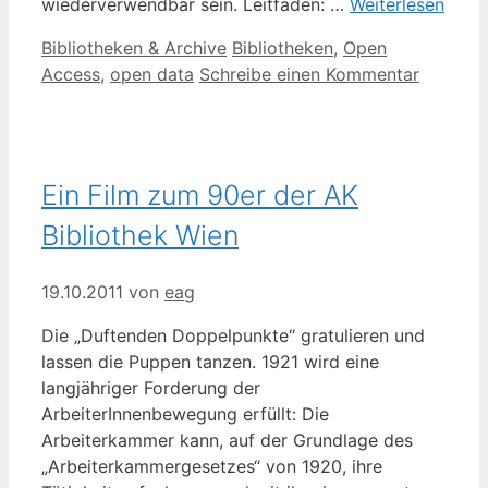
wiederverwendbar sein. Leitfaden: …
Weiterlesen
Kategorien
Schlagwörter
Bibliotheken & Archive
Bibliotheken
,
Open
Access
,
open data
Schreibe einen Kommentar
Ein Film zum 90er der AK
Bibliothek Wien
19.10.2011
von
eag
Die „Duftenden Doppelpunkte“ gratulieren und
lassen die Puppen tanzen. 1921 wird eine
langjähriger Forderung der
ArbeiterInnenbewegung erfüllt: Die
Arbeiterkammer kann, auf der Grundlage des
„Arbeiterkammergesetzes“ von 1920, ihre