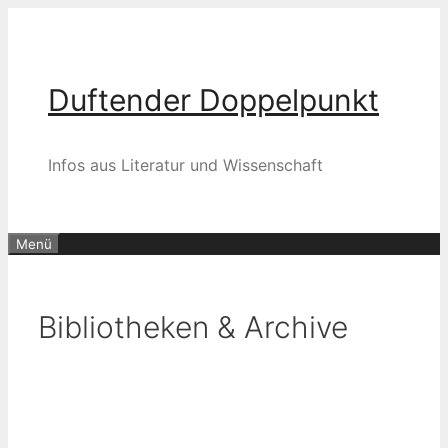
Zum
Inhalt
springen
Duftender Doppelpunkt
Infos aus Literatur und Wissenschaft
Menü
Bibliotheken & Archive