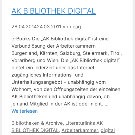
AK BIBLIOTHEK DIGITAL
28.04.2014
24.03.2011
von
eag
e-Books Die „AK Bibliothek digital“ ist eine
Verbundlösung der Arbeiterkammern
Burgenland, Kärnten, Salzburg, Steiermark, Tirol,
Vorarlberg und Wien. Die „AK Bibliothek digital“
bietet ein jederzeit über das Internet
zugängliches Informations- und
Unterhaltungsangebot – unabhängig vom
Wohnort, von den Öffnungszeiten der einzelnen
AK Bibliotheken und unabhängig davon, ob
jemand Mitglied in der AK ist oder nicht. …
Weiterlesen
Kategorien
Schlagwörter
Bibliotheken & Archive
,
Literaturlinks
AK
BIBLIOTHEK DIGITAL
,
Arbeiterkammer
,
digital