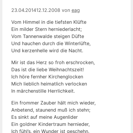
23.04.2014
12.12.2008
von
eag
Vom Himmel in die tiefsten Klüfte
Ein milder Stern herniederlacht;
Vom Tannenwalde steigen Düfte
Und hauchen durch die Winterlüfte,
Und kerzenhelle wird die Nacht.
Mir ist das Herz so froh erschrocken,
Das ist die liebe Weihnachtszeit!
Ich höre fernher Kirchenglocken
Mich lieblich heimatlich verlocken
In märchenstille Herrlichkeit.
Ein frommer Zauber hält mich wieder,
Anbetend, staunend muß ich stehn;
Es sinkt auf meine Augenlider
Ein goldner Kindertraum hernieder,
Ich fühl’s, ein Wunder ist geschehn.