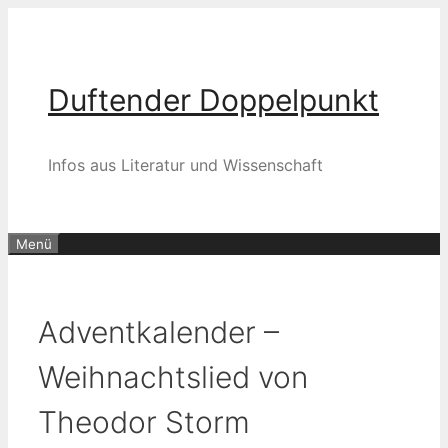
Zum
Inhalt
springen
Duftender Doppelpunkt
Infos aus Literatur und Wissenschaft
Menü
Adventkalender –
Weihnachtslied von
Theodor Storm