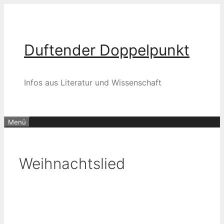
Zum
Inhalt
springen
Duftender Doppelpunkt
Infos aus Literatur und Wissenschaft
Menü
Weihnachtslied