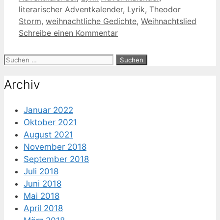
literarischer Adventkalender
,
Lyrik
,
Theodor
Storm
,
weihnachtliche Gedichte
,
Weihnachtslied
Schreibe einen Kommentar
Suche
nach:
Archiv
Januar 2022
Oktober 2021
August 2021
November 2018
September 2018
Juli 2018
Juni 2018
Mai 2018
April 2018