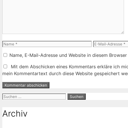
Name
E-
Mail-
Name, E-Mail-Adresse und Website in diesem Browser
Adresse
Mit dem Abschicken eines Kommentars erkläre ich mic
mein Kommentartext durch diese Website gespeichert wer
Suche
nach:
Archiv