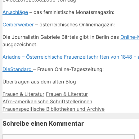
An.schläge
– das feministische Monatsmagazin:
Ceiberweiber
– österreichisches Onlinemagazin:
Die Journalistin Gabriele Bärtels gibt in Berlin das
Online-
ausgezeichnet.
Ariadne – Österreichische Frauenzeitschriften von 1848 –
DieStandard
– Frauen Online-Tageszeitung:
Übertragen aus dem alten Blog
Kategorien
Schlagwörter
Frauen & Literatur
Frauen & Literatur
Afro-amerikanische Schriftstellerinnen
Frauenspezifische Bibliotheken und Archive
Schreibe einen Kommentar
Kommentar