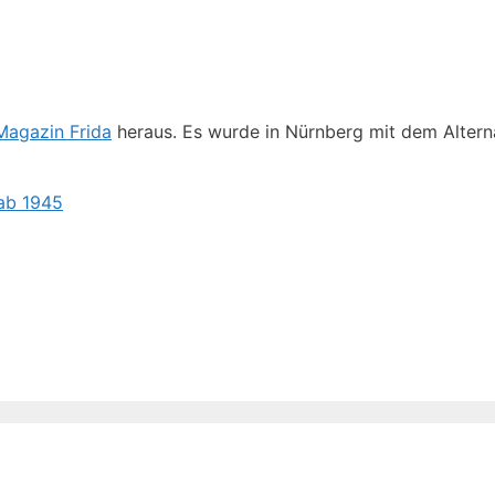
Magazin Frida
heraus. Es wurde in Nürnberg mit dem Alter
 ab 1945