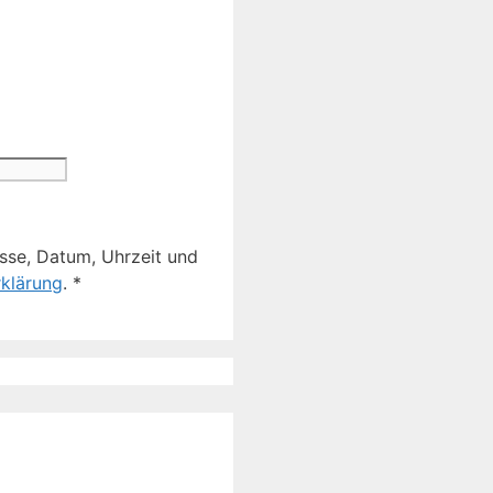
sse, Datum, Uhrzeit und
klärung
.
*