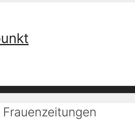
punkt
d Frauenzeitungen