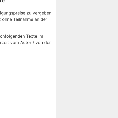
fe
digungspreise zu vergeben.
ßt ohne Teilnahme an der
nachfolgenden Texte im
rzeit vom Autor / von der