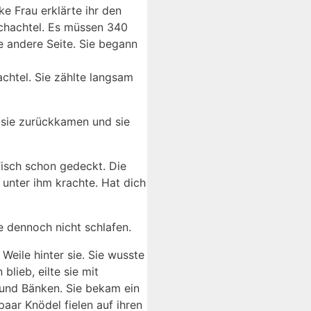
e Frau erklärte ihr den
Schachtel. Es müssen 340
ie andere Seite. Sie begann
achtel. Sie zählte langsam
s sie zurückkamen und sie
Tisch schon gedeckt. Die
unter ihm krachte. Hat dich
e dennoch nicht schlafen.
Weile hinter sie. Sie wusste
blieb, eilte sie mit
 und Bänken. Sie bekam ein
paar Knödel fielen auf ihren