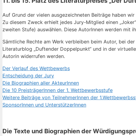
11. bis 15. Platz des Literaturpreises „Der 
Auf Grund der vielen ausgezeichneten Beiträge haben wir
Zu diesem Zweck erhielt jedes Jury-Mitglied einen „Joker“
zweiten Stufe) auswählen. Diese AutorInnen werden mit ihr
Sämtliche Rechte am Werk verbleiben beim Autor, bei der 
Literaturblog „Duftender Doppelpunkt“ und in der virtuel
Autorin widerrufen werden.
Der Verlauf des Wettbewerbs
Entscheidung der Jury
Die Biographien aller AkteurInnen
Die 10 PreisträgerInnen der 1. Wettbewerbsstufe
Weitere Beiträge von TeilnehmerInnen der 1.Wettbewerbss
SponsorInnen und UnterstützerInnen
Die Texte und Biographien der Würdigungspr