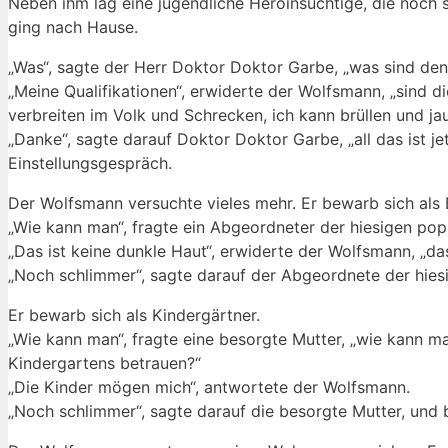
Neben ihm lag eine jugendliche Heroinsüchtige, die noch 
ging nach Hause.
„Was“, sagte der Herr Doktor Doktor Garbe, „was sind denn
„Meine Qualifikationen“, erwiderte der Wolfsmann, „sind di
verbreiten im Volk und Schrecken, ich kann brüllen und jau
„Danke“, sagte darauf Doktor Doktor Garbe, „all das ist je
Einstellungsgespräch.
Der Wolfsmann versuchte vieles mehr. Er bewarb sich als B
„Wie kann man“, fragte ein Abgeordneter der hiesigen popu
„Das ist keine dunkle Haut“, erwiderte der Wolfsmann, „das
„Noch schlimmer“, sagte darauf der Abgeordnete der hies
Er bewarb sich als Kindergärtner.
„Wie kann man“, fragte eine besorgte Mutter, „wie kann m
Kindergartens betrauen?“
„Die Kinder mögen mich“, antwortete der Wolfsmann.
„Noch schlimmer“, sagte darauf die besorgte Mutter, und