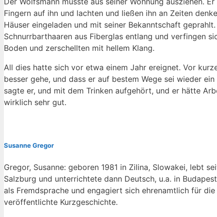
Der Wolfsmann musste aus seiner Wohnung ausziehen. Er 
Fingern auf ihn und lachten und ließen ihn an Zeiten denk
Häuser eingeladen und mit seiner Bekanntschaft geprahlt.
Schnurrbarthaaren aus Fiberglas entlang und verfingen sic
Boden und zerschellten mit hellem Klang.
All dies hatte sich vor etwa einem Jahr ereignet. Vor kurz
besser gehe, und dass er auf bestem Wege sei wieder ein 
sagte er, und mit dem Trinken aufgehört, und er hätte Arb
wirklich sehr gut.
Susanne Gregor
Gregor, Susanne: geboren 1981 in Zilina, Slowakei, lebt sei
Salzburg und unterrichtete dann Deutsch, u.a. in Budapest
als Fremdsprache und engagiert sich ehrenamtlich für die 
veröffentlichte Kurzgeschichte.