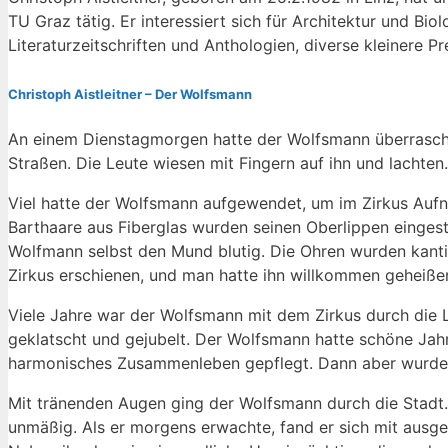
TU Graz tätig. Er interessiert sich für Architektur und B
Literaturzeitschriften und Anthologien, diverse kleinere Pr
Christoph Aistleitner – Der Wolfsmann
An einem Dienstagmorgen hatte der Wolfsmann überraschen
Straßen. Die Leute wiesen mit Fingern auf ihn und lachten.
Viel hatte der Wolfsmann aufgewendet, um im Zirkus Aufna
Barthaare aus Fiberglas wurden seinen Oberlippen eingest
Wolfmann selbst den Mund blutig. Die Ohren wurden kantig
Zirkus erschienen, und man hatte ihn willkommen geheiße
Viele Jahre war der Wolfsmann mit dem Zirkus durch die L
geklatscht und gejubelt. Der Wolfsmann hatte schöne Jahr
harmonisches Zusammenleben gepflegt. Dann aber wurde 
Mit tränenden Augen ging der Wolfsmann durch die Stadt. S
unmäßig. Als er morgens erwachte, fand er sich mit ausge