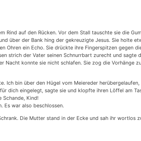
nem Rind auf den Rücken. Vor dem Stall tauschte sie die Gu
und über der Bank hing der gekreuzigte Jesus. Sie holte et
en Ohren ein Echo. Sie drückte ihre Fingerspitzen gegen d
n strich der Vater seinen Schnurrbart zurecht und sagte d
eser Nacht konnte sie nicht schlafen. Sie zog die Vorhänge z
 Ich bin über den Hügel vom Meiereder herübergelaufen, he
für dich eingelegt, sagte sie und klopfte ihren Löffel am T
e Schande, Kind!
. Es war also beschlossen.
ank. Die Mutter stand in der Ecke und sah ihr wortlos zu.