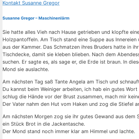
Kontakt Susanne Gregor
Susanne Gregor – Maschinenlärm
Sie hatte alles Vieh nach Hause getrieben und klopfte ei
Holzpantoffeln. Am Tisch stand eine Suppe aus Innereien 
aus der Kammer. Das Schmatzen ihres Bruders hatte in ihr
Tischdecke, damit sie kleben blieben. Nach dem Abendesse
suchen. Er sagte es, als sage er, die Erde ist braun. In di
Mond sie auslachte.
Am nächsten Tag saß Tante Angela am Tisch und schnaufte.
Du kannst beim Weiniger arbeiten, ich hab ein gutes Wort 
schlug die Hände vor der Brust zusammen, mach mir kein
Der Vater nahm den Hut vom Haken und zog die Stiefel an
Am nächsten Morgen zog sie ihr gutes Gewand aus dem Schr
ein Stück Brot in die Jackentasche.
Der Mond stand noch immer klar am Himmel und lachte.