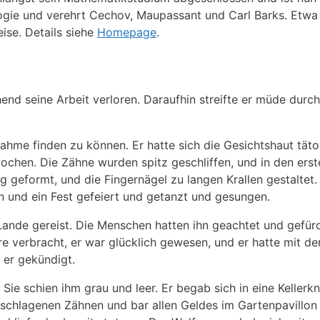
iologie und verehrt Cechov, Maupassant und Carl Barks. Etwa
eise. Details siehe
Homepage
.
d seine Arbeit verloren. Daraufhin streifte er müde durc
hme finden zu können. Er hatte sich die Gesichtshaut täto
ochen. Die Zähne wurden spitz geschliffen, und in den erst
 geformt, und die Fingernägel zu langen Krallen gestaltet
n und ein Fest gefeiert und getanzt und gesungen.
ande gereist. Die Menschen hatten ihn geachtet und gefürc
e verbracht, er war glücklich gewesen, und er hatte mit de
er gekündigt.
ie schien ihm grau und leer. Er begab sich in eine Kellerk
schlagenen Zähnen und bar allen Geldes im Gartenpavillon 