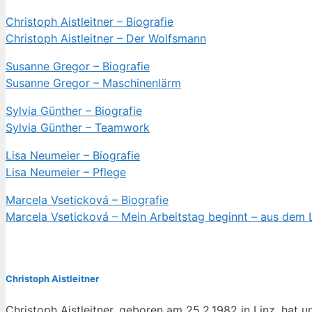
Christoph Aistleitner – Biografie
Christoph Aistleitner – Der Wolfsmann
Susanne Gregor – Biografie
Susanne Gregor – Maschinenlärm
Sylvia Günther – Biografie
Sylvia Günther – Teamwork
Lisa Neumeier – Biografie
Lisa Neumeier – Pflege
Marcela Vseticková – Biografie
Marcela Vseticková – Mein Arbeitstag beginnt – aus dem L
Christoph Aistleitner
Christoph Aistleitner, geboren am 25.2.1982 in Linz, hat 