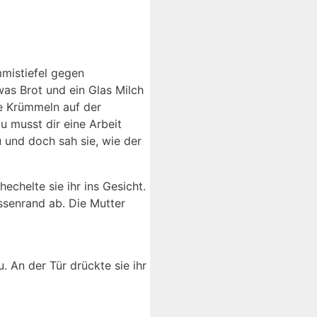
mmistiefel gegen
was Brot und ein Glas Milch
ie Krümmeln auf der
u musst dir eine Arbeit
u und doch sah sie, wie der
chelte sie ihr ins Gesicht.
assenrand ab. Die Mutter
 An der Tür drückte sie ihr