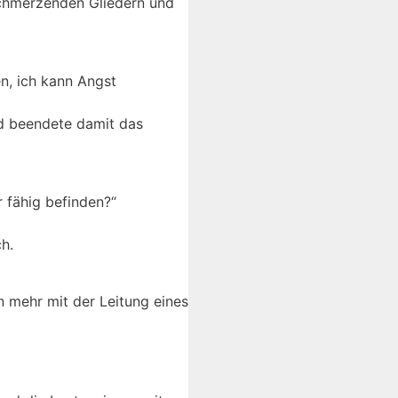
 schmerzenden Gliedern und
en, ich kann Angst
und beendete damit das
r fähig befinden?“
h.
n mehr mit der Leitung eines