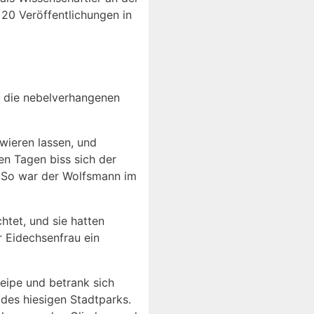
 20 Veröffentlichungen in
h die nebelverhangenen
wieren lassen, und
en Tagen biss sich der
. So war der Wolfsmann im
htet, und sie hatten
r Eidechsenfrau ein
neipe und betrank sich
des hiesigen Stadtparks.