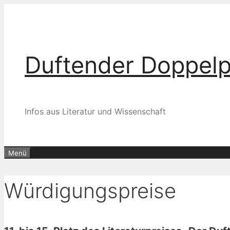
Zum
Inhalt
springen
Duftender Doppel
Infos aus Literatur und Wissenschaft
Menü
Würdigungspreise