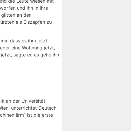
nd die Leute wiesen mit
worfen und ihn in ihre
glitten an den
türzten als Eiszapfen zu
mir, dass es ihm jetzt
ieder eine Wohnung jetzt,
jetzt, sagte er, es gehe ihm
ik an der Universität
Wien, unterrichtet Deutsch
hinenlärm“ ist die erste