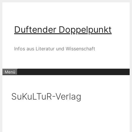
Zum
Inhalt
springen
Duftender Doppelpunkt
Infos aus Literatur und Wissenschaft
Menü
SuKuLTuR-Verlag