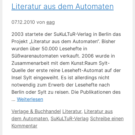
Literatur aus dem Automaten
07.12.2010
von
eag
2003 startete der SuKuLTuR-Verlag in Berlin das
Projekt „Literatur aus dem Automaten“. Bisher
wurden über 50.000 Lesehefte in
Süßwarenautomaten verkauft. 2006 wurde in
Zusammenarbeit mit dem Kunst:Raum Sylt-
Quelle der erste reine Leseheft-Automat auf der
Insel Sylt eingeweiht. Es ist allerdings nicht
notwendig zum Erwerb der Lesehefte nach
Berlin oder Sylt zu reisen. Die Publikationen des
…
Weiterlesen
Kategorien
Schlagwörter
Verlage & Buchhandel
Literatur
,
Literatur aus
dem Automaten
,
SuKuLTuR-Verlag
Schreibe einen
Kommentar