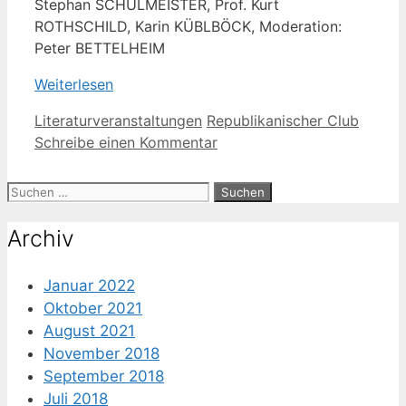
Stephan SCHULMEISTER, Prof. Kurt
ROTHSCHILD, Karin KÜBLBÖCK, Moderation:
Peter BETTELHEIM
Weiterlesen
Kategorien
Schlagwörter
Literaturveranstaltungen
Republikanischer Club
Schreibe einen Kommentar
Suche
nach:
Archiv
Januar 2022
Oktober 2021
August 2021
November 2018
September 2018
Juli 2018