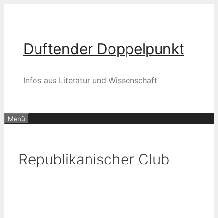
Zum
Inhalt
springen
Duftender Doppelpunkt
Infos aus Literatur und Wissenschaft
Menü
Republikanischer Club