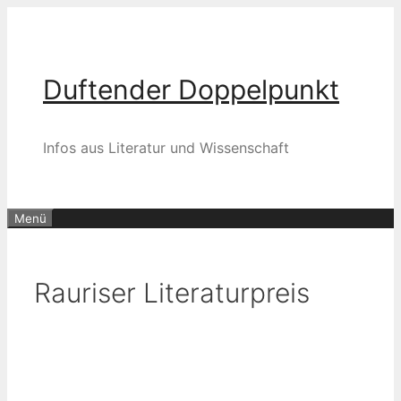
Zum
Inhalt
springen
Duftender Doppelpunkt
Infos aus Literatur und Wissenschaft
Menü
Rauriser Literaturpreis