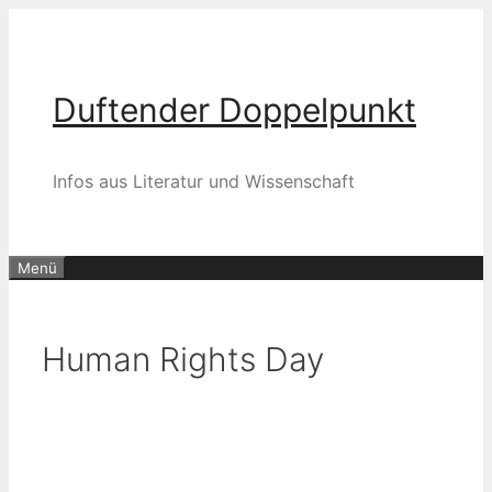
Zum
Inhalt
springen
Duftender Doppelpunkt
Infos aus Literatur und Wissenschaft
Menü
Human Rights Day