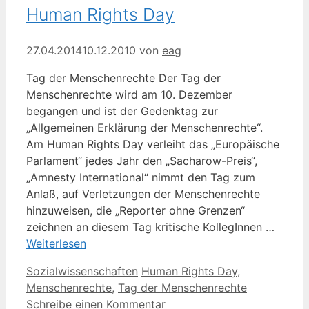
Human Rights Day
27.04.2014
10.12.2010
von
eag
Tag der Menschenrechte Der Tag der
Menschenrechte wird am 10. Dezember
begangen und ist der Gedenktag zur
„Allgemeinen Erklärung der Menschenrechte“.
Am Human Rights Day verleiht das „Europäische
Parlament“ jedes Jahr den „Sacharow-Preis“,
„Amnesty International“ nimmt den Tag zum
Anlaß, auf Verletzungen der Menschenrechte
hinzuweisen, die „Reporter ohne Grenzen“
zeichnen an diesem Tag kritische KollegInnen …
Weiterlesen
Kategorien
Schlagwörter
Sozialwissenschaften
Human Rights Day
,
Menschenrechte
,
Tag der Menschenrechte
Schreibe einen Kommentar