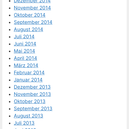
Dezember 2014
November 2014
Oktober 2014
September 2014
August 2014
Juli 2014
Juni 2014
Mai 2014
April 2014
März 2014
Februar 2014
Januar 2014
Dezember 2013
November 2013
Oktober 2013
September 2013
August 2013
Juli 2013