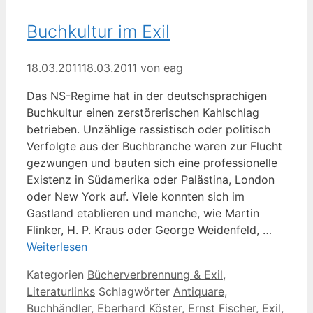
Buchkultur im Exil
18.03.2011
18.03.2011
von
eag
Das NS-Regime hat in der deutschsprachigen
Buchkultur einen zerstörerischen Kahlschlag
betrieben. Unzählige rassistisch oder politisch
Verfolgte aus der Buchbranche waren zur Flucht
gezwungen und bauten sich eine professionelle
Existenz in Südamerika oder Palästina, London
oder New York auf. Viele konnten sich im
Gastland etablieren und manche, wie Martin
Flinker, H. P. Kraus oder George Weidenfeld, …
Weiterlesen
Kategorien
Bücherverbrennung & Exil
,
Literaturlinks
Schlagwörter
Antiquare
,
Buchhändler
,
Eberhard Köster
,
Ernst Fischer
,
Exil
,