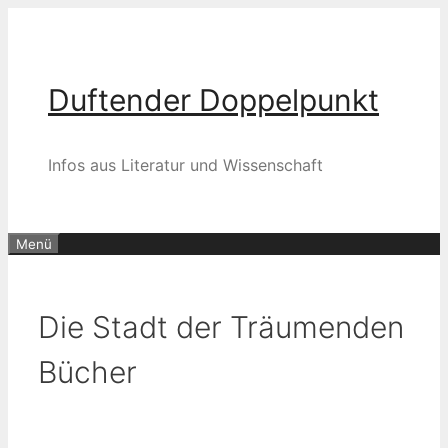
Zum
Inhalt
springen
Duftender Doppelpunkt
Infos aus Literatur und Wissenschaft
Menü
Die Stadt der Träumenden
Bücher