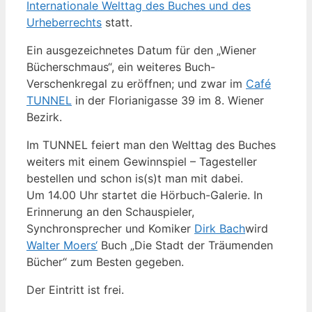
Internationale Welttag des Buches und des
Urheberrechts
statt.
Ein ausgezeichnetes Datum für den „Wiener
Bücherschmaus“, ein weiteres Buch-
Verschenkregal zu eröffnen; und zwar im
Café
TUNNEL
in der Florianigasse 39 im 8. Wiener
Bezirk.
Im TUNNEL feiert man den Welttag des Buches
weiters mit einem Gewinnspiel – Tagesteller
bestellen und schon is(s)t man mit dabei.
Um 14.00 Uhr startet die Hörbuch-Galerie. In
Erinnerung an den Schauspieler,
Synchronsprecher und Komiker
Dirk Bach
wird
Walter Moers‘
Buch „Die Stadt der Träumenden
Bücher“ zum Besten gegeben.
Der Eintritt ist frei.