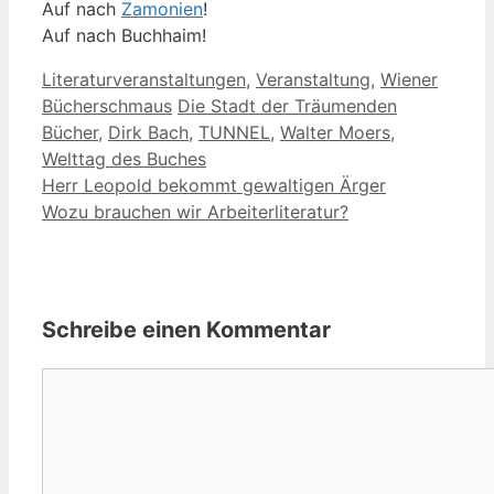
Auf nach
Zamonien
!
Auf nach Buchhaim!
Kategorien
Literaturveranstaltungen
,
Veranstaltung
,
Wiener
Schlagwörter
Bücherschmaus
Die Stadt der Träumenden
Bücher
,
Dirk Bach
,
TUNNEL
,
Walter Moers
,
Welttag des Buches
Herr Leopold bekommt gewaltigen Ärger
Wozu brauchen wir Arbeiterliteratur?
Schreibe einen Kommentar
Kommentar