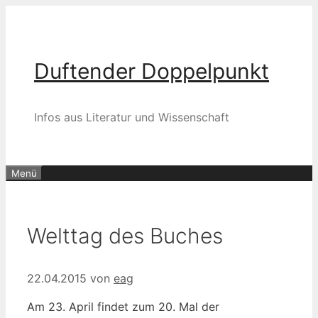
Zum
Inhalt
springen
Duftender Doppelpunkt
Infos aus Literatur und Wissenschaft
Menü
Welttag des Buches
22.04.2015
von
eag
Am 23. April findet zum 20. Mal der