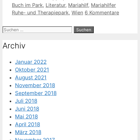
Buch im Park
,
Literatur
,
Mariahilf
,
Mariahilfer
Ruhe- und Therapiepark
,
Wien
6 Kommentare
Suche
nach:
Archiv
Januar 2022
Oktober 2021
August 2021
November 2018
September 2018
Juli 2018
Juni 2018
Mai 2018
April 2018
März 2018
November 2017