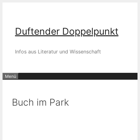
Zum
Inhalt
springen
Duftender Doppelpunkt
Infos aus Literatur und Wissenschaft
Menü
Buch im Park