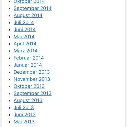
Oktober 2014
September 2014
August 2014
Juli 2014
Juni 2014
Mai 2014
April 2014
März 2014
Februar 2014
Januar 2014
Dezember 2013
November 2013
Oktober 2013
September 2013
August 2013
Juli 2013
Juni 2013
Mai 2013