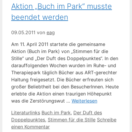
Aktion „Buch im Park“ musste
beendet werden
09.05.2011
von
eag
Am 11. April 2011 startete die gemeinsame
Aktion (Buch im Park) von „Stimmen für die
Stille“ und „Der Duft des Doppelpunktes“. In den
darauffolgenden Wochen wurden im Ruhe- und
Therapiepark täglich Bücher aus ART-gerechter
Haltung freigesetzt. Die Bücher erfreuten sich
großer Beliebtheit bei den BesucherInnen. Heute
erlebte die Aktion einen traurigen Höhepunkt
was die Zerstörungswut …
Weiterlesen
Kategorien
Schlagwörter
Literaturlinks
Buch im Park
,
Der Duft des
Doppelpunktes
,
Stimmen für die Stille
Schreibe
einen Kommentar