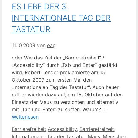
ES LEBE DER 3.
INTERNATIONALE TAG DER
TASTATUR
11.10.2009
von
eag
oder Wie das Ziel der „Barrierefreiheit“ /
„Accessibility“ durch „Tab und Enter“ gestärkt
wird. Robert Lender proklamierte am 15.
Oktober 2007 zum ersten Mal den
„Internationalen Tag der Tastatur“. Auch heuer
ruft er wieder dazu auf, am 15. Oktober auf den
Einsatz der Maus zu verzichten und alternativ
mit „Tab und Enter“ zu surfen. Warum? …
Weiterlesen
Kategorien
Schlagwörter
Barrierefreiheit
Accessibility
,
Barrierefreiheit
,
Internationaler Tag der Tastatur
,
Maus
,
Menschen