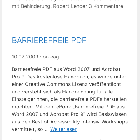
mit Behinderung
,
Robert Lender
3 Kommentare
BARRIEREFREIE PDF
10.02.2009
von
eag
Barrierefreie PDF aus Word 2007 und Acrobat
Pro 9 Das kostenlose Handbuch, es wurde unter
einer Creative Commons Lizenz veröffentlicht
und versteht sich als Handreichung für alle
EinsteigerInnen, die barrierefreie PDFs herstellen
möchten. Mit dem eBook „Barrierefreie PDF aus
Word 2007 und Acrobat Pro 9“ wird Basiswissen
aus den Best of Accessibility Intensiv-Workshops
vermittelt, so …
Weiterlesen