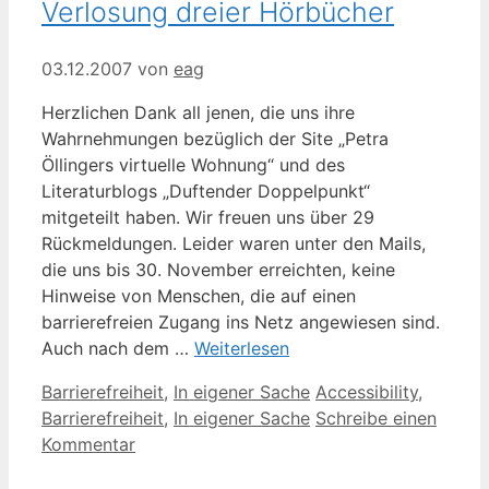
Verlosung dreier Hörbücher
03.12.2007
von
eag
Herzlichen Dank all jenen, die uns ihre
Wahrnehmungen bezüglich der Site „Petra
Öllingers virtuelle Wohnung“ und des
Literaturblogs „Duftender Doppelpunkt“
mitgeteilt haben. Wir freuen uns über 29
Rückmeldungen. Leider waren unter den Mails,
die uns bis 30. November erreichten, keine
Hinweise von Menschen, die auf einen
barrierefreien Zugang ins Netz angewiesen sind.
Auch nach dem …
Weiterlesen
Kategorien
Schlagwörter
Barrierefreiheit
,
In eigener Sache
Accessibility
,
Barrierefreiheit
,
In eigener Sache
Schreibe einen
Kommentar