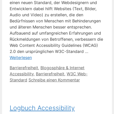
einen neuen Standard, der Webdesignern und
Entwicklern dabei hilft Websites (Text, Bilder,
Audio und Video) zu erstellen, die den
Bedürfnissen von Menschen mit Behinderungen
und älteren Menschen besser entsprechen.
Aufbauend auf umfangreichen Erfahrungen und
Rückmeldungen von Betroffenen, verbessern die
Web Content Accessibility Guidelines (WCAG)
2.0 den ursprünglichen W3C-Standard …
Weiterlesen
Kategorien
Schlagwörter
Barrierefreiheit
,
Blogosphäre & Internet
Accessibility
,
Barrierefreiheit
,
W3C Web-
Standard
Schreibe einen Kommentar
Logbuch Accessibility