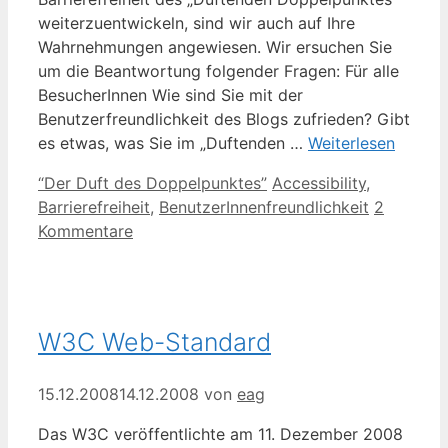
weiterzuentwickeln, sind wir auch auf Ihre
Wahrnehmungen angewiesen. Wir ersuchen Sie
um die Beantwortung folgender Fragen: Für alle
BesucherInnen Wie sind Sie mit der
Benutzerfreundlichkeit des Blogs zufrieden? Gibt
es etwas, was Sie im „Duftenden …
Weiterlesen
Kategorien
Schlagwörter
“Der Duft des Doppelpunktes”
Accessibility
,
Barrierefreiheit
,
BenutzerInnenfreundlichkeit
2
Kommentare
W3C Web-Standard
15.12.2008
14.12.2008
von
eag
Das W3C veröffentlichte am 11. Dezember 2008