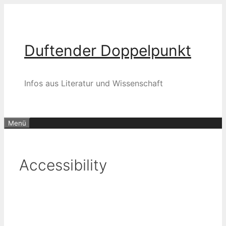
Zum
Inhalt
springen
Duftender Doppelpunkt
Infos aus Literatur und Wissenschaft
Menü
Accessibility