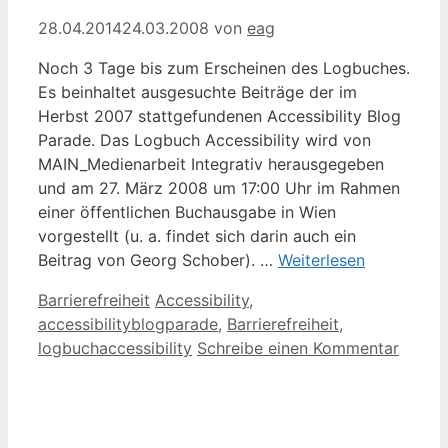
28.04.2014
24.03.2008
von
eag
Noch 3 Tage bis zum Erscheinen des Logbuches.
Es beinhaltet ausgesuchte Beiträge der im
Herbst 2007 stattgefundenen Accessibility Blog
Parade. Das Logbuch Accessibility wird von
MAIN_Medienarbeit Integrativ herausgegeben
und am 27. März 2008 um 17:00 Uhr im Rahmen
einer öffentlichen Buchausgabe in Wien
vorgestellt (u. a. findet sich darin auch ein
Beitrag von Georg Schober). …
Weiterlesen
Kategorien
Schlagwörter
Barrierefreiheit
Accessibility
,
accessibilityblogparade
,
Barrierefreiheit
,
logbuchaccessibility
Schreibe einen Kommentar