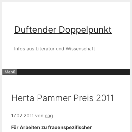
Zum
Inhalt
springen
Duftender Doppelpunkt
Infos aus Literatur und Wissenschaft
Menü
Herta Pammer Preis 2011
17.02.2011
von
eag
Für Arbeiten zu frauenspezifischer