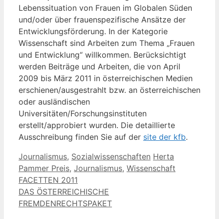
Lebenssituation von Frauen im Globalen Süden
und/oder über frauenspezifische Ansätze der
Entwicklungsförderung. In der Kategorie
Wissenschaft sind Arbeiten zum Thema „Frauen
und Entwicklung“ willkommen. Berücksichtigt
werden Beiträge und Arbeiten, die von April
2009 bis März 2011 in österreichischen Medien
erschienen/ausgestrahlt bzw. an österreichischen
oder ausländischen
Universitäten/Forschungsinstituten
erstellt/approbiert wurden. Die detaillierte
Ausschreibung finden Sie auf der
site der kfb
.
Kategorien
Schlagwörter
Journalismus
,
Sozialwissenschaften
Herta
Pammer Preis
,
Journalismus
,
Wissenschaft
FACETTEN 2011
DAS ÖSTERREICHISCHE
FREMDENRECHTSPAKET