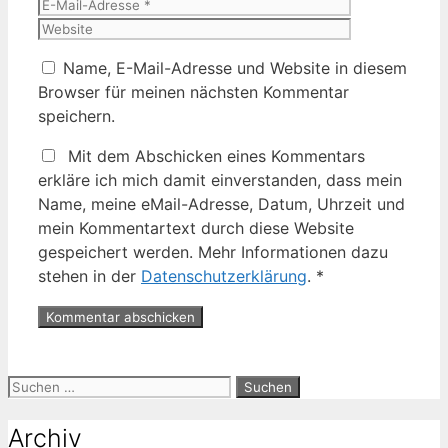
Mail-
Website
Adresse
Name, E-Mail-Adresse und Website in diesem
Browser für meinen nächsten Kommentar
speichern.
Mit dem Abschicken eines Kommentars
erkläre ich mich damit einverstanden, dass mein
Name, meine eMail-Adresse, Datum, Uhrzeit und
mein Kommentartext durch diese Website
gespeichert werden. Mehr Informationen dazu
stehen in der
Datenschutzerklärung
.
*
Suche
nach:
Archiv