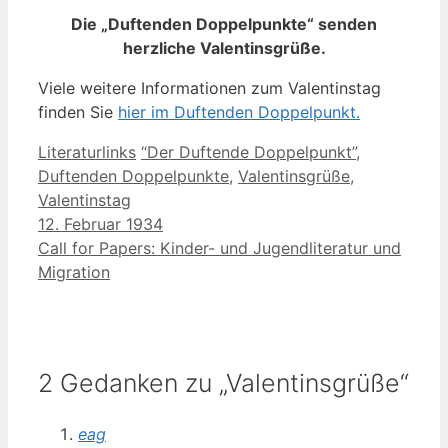
Die „Duftenden Doppelpunkte“ senden
herzliche Valentinsgrüße.
Viele weitere Informationen zum Valentinstag
finden Sie
hier im Duftenden Doppelpunkt.
Kategorien
Schlagwörter
Literaturlinks
“Der Duftende Doppelpunkt”
,
Duftenden Doppelpunkte
,
Valentinsgrüße
,
Valentinstag
12. Februar 1934
Call for Papers: Kinder- und Jugendliteratur und
Migration
2 Gedanken zu „Valentinsgrüße“
eag