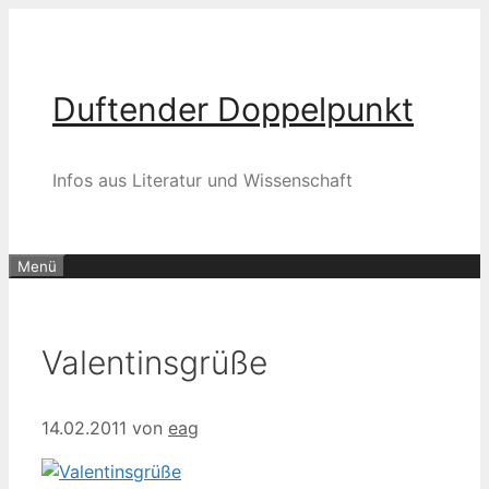
Zum
Inhalt
springen
Duftender Doppelpunkt
Infos aus Literatur und Wissenschaft
Menü
Valentinsgrüße
14.02.2011
von
eag