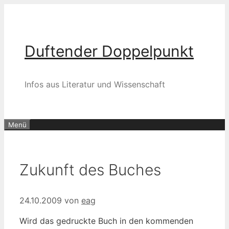
Zum
Inhalt
springen
Duftender Doppelpunkt
Infos aus Literatur und Wissenschaft
Menü
Zukunft des Buches
24.10.2009
von
eag
Wird das gedruckte Buch in den kommenden