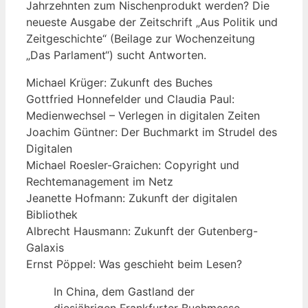
Jahrzehnten zum Nischenprodukt werden? Die
neueste Ausgabe der Zeitschrift „Aus Politik und
Zeitgeschichte“ (Beilage zur Wochenzeitung
„Das Parlament“) sucht Antworten.
Michael Krüger: Zukunft des Buches
Gottfried Honnefelder und Claudia Paul:
Medienwechsel – Verlegen in digitalen Zeiten
Joachim Güntner: Der Buchmarkt im Strudel des
Digitalen
Michael Roesler-Graichen: Copyright und
Rechtemanagement im Netz
Jeanette Hofmann: Zukunft der digitalen
Bibliothek
Albrecht Hausmann: Zukunft der Gutenberg-
Galaxis
Ernst Pöppel: Was geschieht beim Lesen?
In China, dem Gastland der
diesjährigen Frankfurter Buchmesse,