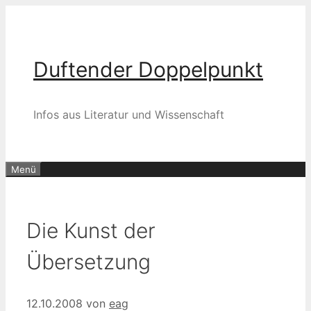
Zum
Inhalt
springen
Duftender Doppelpunkt
Infos aus Literatur und Wissenschaft
Menü
Die Kunst der
Übersetzung
12.10.2008
von
eag