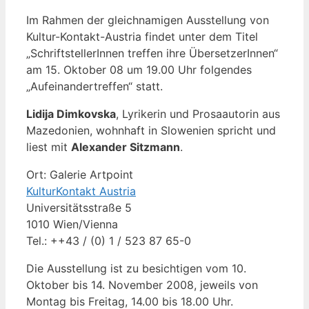
Im Rahmen der gleichnamigen Ausstellung von
Kultur-Kontakt-Austria findet unter dem Titel
„SchriftstellerInnen treffen ihre ÜbersetzerInnen“
am 15. Oktober 08 um 19.00 Uhr folgendes
„Aufeinandertreffen“ statt.
Lidija Dimkovska
, Lyrikerin und Prosaautorin aus
Mazedonien, wohnhaft in Slowenien spricht und
liest mit
Alexander Sitzmann
.
Ort: Galerie Artpoint
KulturKontakt Austria
Universitätsstraße 5
1010 Wien/Vienna
Tel.: ++43 / (0) 1 / 523 87 65-0
Die Ausstellung ist zu besichtigen vom 10.
Oktober bis 14. November 2008, jeweils von
Montag bis Freitag, 14.00 bis 18.00 Uhr.