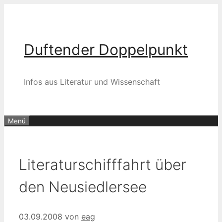
Zum
Inhalt
springen
Duftender Doppelpunkt
Infos aus Literatur und Wissenschaft
Menü
Literaturschifffahrt über
den Neusiedlersee
03.09.2008
von
eag