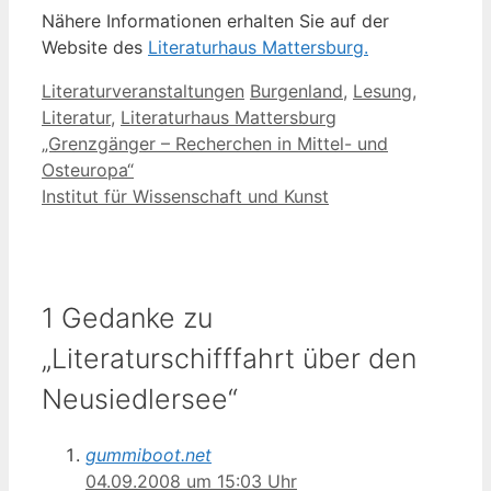
Nähere Informationen erhalten Sie auf der
Website des
Literaturhaus Mattersburg.
Kategorien
Schlagwörter
Literaturveranstaltungen
Burgenland
,
Lesung
,
Literatur
,
Literaturhaus Mattersburg
„Grenzgänger – Recherchen in Mittel- und
Osteuropa“
Institut für Wissenschaft und Kunst
1 Gedanke zu
„Literaturschifffahrt über den
Neusiedlersee“
gummiboot.net
04.09.2008 um 15:03 Uhr