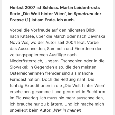
Herbst 2007 ist Schluss. Martin Leidenfrosts
Serie „Die Welt hinter Wien“, im
Spectrum
der
Presse
(1) ist am Ende. Ich auch.
Vorbei die Vorfreude auf den nächsten Blick
nach Kittsee, über die March oder nach Devínska
Nová Ves, wo der Autor seit 2004 lebt. Vorbei
das Ausschneiden, Sammeln und Einordnen der
zeitungspapierenen Ausflüge nach
Niederösterreich, Ungarn, Tschechien oder in die
Slowakei; in Gegenden also, die den meisten
ÖsterreicherInnen fremder sind als manche
Ferndestination. Doch die Rettung naht. Die
fünfzig Expeditionen in die „Die Welt hinter Wien“
erscheinen gesammelt und geordnet in Buchform
im PicusVerlag. Ich muss nix mehr ausschneiden,
ich brauche nur zu blättern. Und ich mache mich
unbeliebt beim Autor.
„Wer in meinen