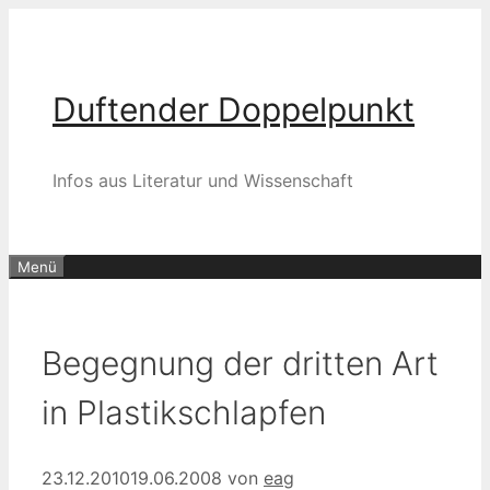
Zum
Inhalt
springen
Duftender Doppelpunkt
Infos aus Literatur und Wissenschaft
Menü
Begegnung der dritten Art
in Plastikschlapfen
23.12.2010
19.06.2008
von
eag