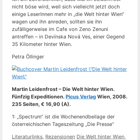
nicht böse wird, weil sich vielleicht jetzt doch
einige LeserInnen mehr in „die Welt hinter Wien“
wagen und ihn anreden, sollten sie ihn
zufälligerweise im Cafe von Zeno Zenuni
antreffen – in Devínska Nová Ves, einer Gegend
35 Kilometer hinter Wien.
Petra Öllinger
Martin Leidenfrost – Die Welt hinter Wien.
Fünfzig Expeditionen.
Picus Verlag
Wien, 2008.
235 Seiten, € 16,90 (A).
1: „Spectrum“ ist die Wochenendbeilage der
österreichischen Tageszeitung „Die Presse“
Kategorien
Schlagwörter
Literaturlinks
,
Rezensionen
Die Welt hinter Wien
,