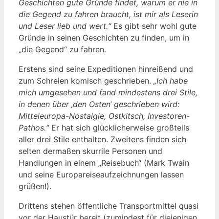
Geschichten gute Gründe findet, warum er nie in
die Gegend zu fahren braucht, ist mir als Leserin
und Leser lieb und wert.“
Es gibt sehr wohl gute
Gründe in seinen Geschichten zu finden, um in
„die Gegend“ zu fahren.
Erstens sind seine Expeditionen hinreißend und
zum Schreien komisch geschrieben.
„Ich habe
mich umgesehen und fand mindestens drei Stile,
in denen über ‚den Osten‘ geschrieben wird:
Mitteleuropa-Nostalgie, Ostkitsch, Investoren-
Pathos.“
Er hat sich glücklicherweise großteils
aller drei Stile enthalten. Zweitens finden sich
selten dermaßen skurrile Personen und
Handlungen in einem „Reisebuch“ (Mark Twain
und seine Europareiseaufzeichnungen lassen
grüßen!).
Drittens stehen öffentliche Transportmittel quasi
vor der Haustür bereit (zumindest für diejenigen,