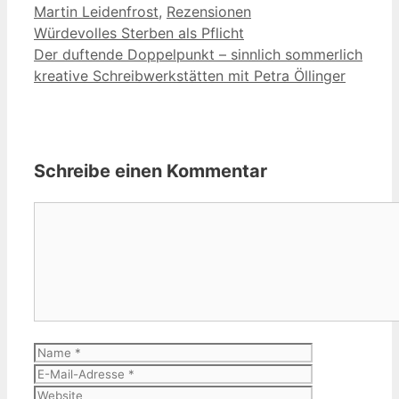
Martin Leidenfrost
,
Rezensionen
Würdevolles Sterben als Pflicht
Der duftende Doppelpunkt – sinnlich sommerlich
kreative Schreibwerkstätten mit Petra Öllinger
Schreibe einen Kommentar
Kommentar
Name
E-
Mail-
Website
Adresse