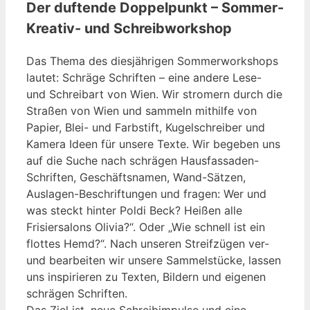
Der duftende Doppelpunkt – Sommer-
Kreativ- und Schreibworkshop
Das Thema des diesjährigen Sommerworkshops
lautet: Schräge Schriften – eine andere Lese-
und Schreibart von Wien. Wir stromern durch die
Straßen von Wien und sammeln mithilfe von
Papier, Blei- und Farbstift, Kugelschreiber und
Kamera Ideen für unsere Texte. Wir begeben uns
auf die Suche nach schrägen Hausfassaden-
Schriften, Geschäftsnamen, Wand-Sätzen,
Auslagen-Beschriftungen und fragen: Wer und
was steckt hinter Poldi Beck? Heißen alle
Frisiersalons Olivia?“. Oder „Wie schnell ist ein
flottes Hemd?“. Nach unseren Streifzügen ver-
und bearbeiten wir unsere Sammelstücke, lassen
uns inspirieren zu Texten, Bildern und eigenen
schrägen Schriften.
Das Ziel ist, neue Schreibimpulse und eine