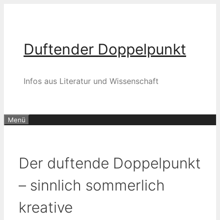
Zum
Inhalt
springen
Duftender Doppelpunkt
Infos aus Literatur und Wissenschaft
Menü
Der duftende Doppelpunkt
– sinnlich sommerlich
kreative