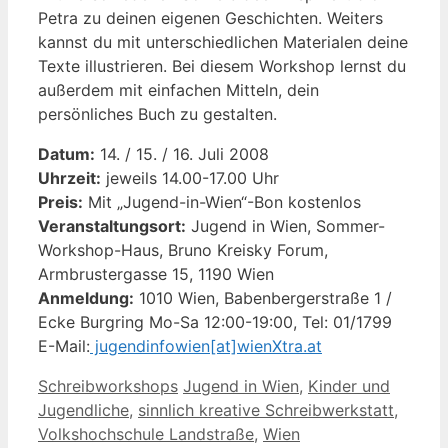
Petra zu deinen eigenen Geschichten. Weiters
kannst du mit unterschiedlichen Materialen deine
Texte illustrieren. Bei diesem Workshop lernst du
außerdem mit einfachen Mitteln, dein
persönliches Buch zu gestalten.
Datum:
14. / 15. / 16. Juli 2008
Uhrzeit:
jeweils 14.00-17.00 Uhr
Preis:
Mit „Jugend-in-Wien“-Bon kostenlos
Veranstaltungsort:
Jugend in Wien, Sommer-
Workshop-Haus, Bruno Kreisky Forum,
Armbrustergasse 15, 1190 Wien
Anmeldung:
1010 Wien, Babenbergerstraße 1 /
Ecke Burgring Mo-Sa 12:00-19:00, Tel: 01/1799
E-Mail:
jugendinfowien[at]wienXtra.at
Kategorien
Schlagwörter
Schreibworkshops
Jugend in Wien
,
Kinder und
Jugendliche
,
sinnlich kreative Schreibwerkstatt
,
Volkshochschule Landstraße
,
Wien