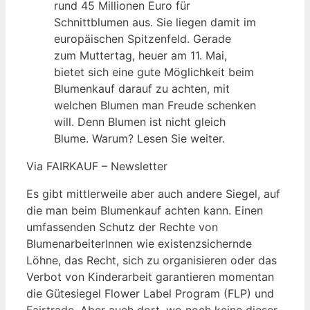
rund 45 Millionen Euro für
Schnittblumen aus. Sie liegen damit im
europäischen Spitzenfeld. Gerade
zum Muttertag, heuer am 11. Mai,
bietet sich eine gute Möglichkeit beim
Blumenkauf darauf zu achten, mit
welchen Blumen man Freude schenken
will. Denn Blumen ist nicht gleich
Blume. Warum? Lesen Sie weiter.
Via FAIRKAUF – Newsletter
Es gibt mittlerweile aber auch andere Siegel, auf
die man beim Blumenkauf achten kann. Einen
umfassenden Schutz der Rechte von
BlumenarbeiterInnen wie existenzsichernde
Löhne, das Recht, sich zu organisieren oder das
Verbot von Kinderarbeit garantieren momentan
die Gütesiegel Flower Label Program (FLP) und
Fairtrade. Aber auch dort, wo noch keine dieser