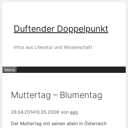
Zum
Inhalt
springen
Duftender Doppelpunkt
Infos aus Literatur und Wissenschaft
Menü
Muttertag – Blumentag
28.04.2014
10.05.2008
von
eag
Der Muttertag mit seinen allein in Österreich