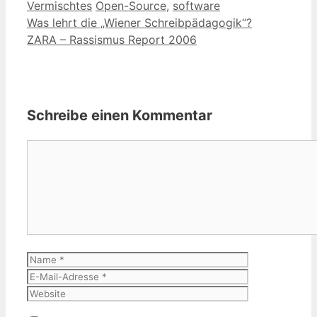
Kategorien
Schlagwörter
Vermischtes
Open-Source
,
software
Was lehrt die „Wiener Schreibpädagogik“?
ZARA – Rassismus Report 2006
Schreibe einen Kommentar
Kommentar
Name
E-
Mail-
Website
Adresse