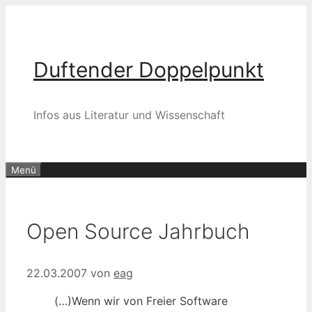
Zum
Inhalt
springen
Duftender Doppelpunkt
Infos aus Literatur und Wissenschaft
Menü
Open Source Jahrbuch
22.03.2007
von
eag
(…)Wenn wir von Freier Software