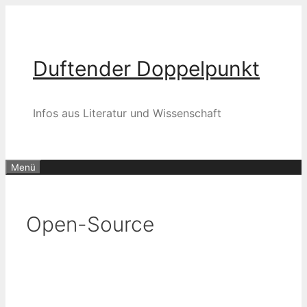
Zum
Inhalt
springen
Duftender Doppelpunkt
Infos aus Literatur und Wissenschaft
Menü
Open-Source