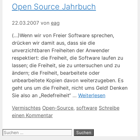
Open Source Jahrbuch
22.03.2007
von
eag
(…)Wenn wir von Freier Software sprechen,
drücken wir damit aus, dass sie die
unverzichtbaren Freiheiten der Anwender
respektiert: die Freiheit, die Software laufen zu
lassen; die Freiheit, sie zu untersuchen und zu
ändern; die Freiheit, bearbeitete oder
unbearbeitete Kopien davon weiterzugeben. Es
geht uns um die Freiheit, nicht ums Geld! Denken
Sie also an „Redefreiheit“ …
Weiterlesen
Kategorien
Schlagwörter
Vermischtes
Open-Source
,
software
Schreibe
einen Kommentar
Suche
nach: