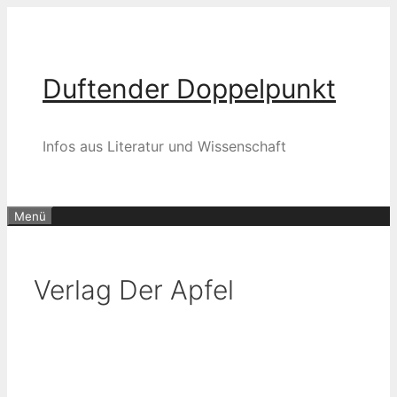
Zum
Inhalt
springen
Duftender Doppelpunkt
Infos aus Literatur und Wissenschaft
Menü
Verlag Der Apfel