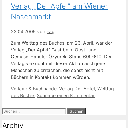
Verlag „Der Apfel“ am Wiener
Naschmarkt
23.04.2009
von
eag
Zum Welttag des Buches, am 23. April, war der
Verlag „Der Apfel“ Gast beim Obst- und
Gemüse-Händler Özyürek, Stand 609-610. Der
Verlag versucht mit dieser Aktion auch jene
Menschen zu erreichen, die sonst nicht mit
Büchern in Kontakt kommen würden.
Kategorien
Schlagwörter
Verlage & Buchhandel
Verlag Der Apfel
,
Welttag
des Buches
Schreibe einen Kommentar
Suche
nach:
Archiv