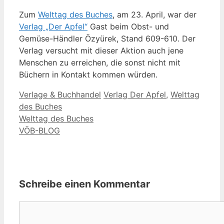
Zum
Welttag des Buches
, am 23. April, war der
Verlag „Der Apfel“
Gast beim Obst- und
Gemüse-Händler Özyürek, Stand 609-610. Der
Verlag versucht mit dieser Aktion auch jene
Menschen zu erreichen, die sonst nicht mit
Büchern in Kontakt kommen würden.
Kategorien
Schlagwörter
Verlage & Buchhandel
Verlag Der Apfel
,
Welttag
des Buches
Welttag des Buches
VÖB-BLOG
Schreibe einen Kommentar
Kommentar