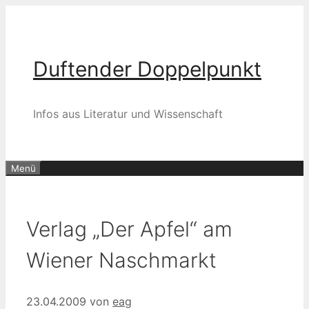
Zum
Inhalt
springen
Duftender Doppelpunkt
Infos aus Literatur und Wissenschaft
Menü
Verlag „Der Apfel“ am
Wiener Naschmarkt
23.04.2009
von
eag