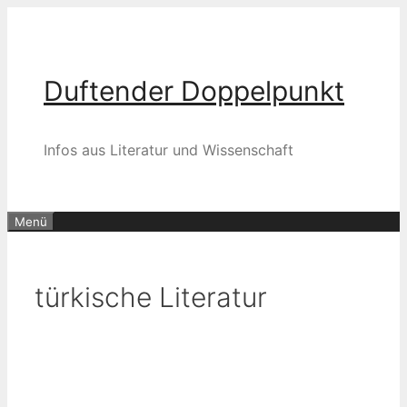
Zum
Inhalt
springen
Duftender Doppelpunkt
Infos aus Literatur und Wissenschaft
Menü
türkische Literatur