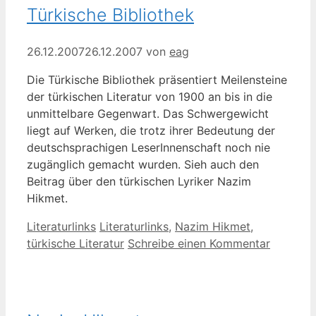
Türkische Bibliothek
26.12.2007
26.12.2007
von
eag
Die Türkische Bibliothek präsentiert Meilensteine
der türkischen Literatur von 1900 an bis in die
unmittelbare Gegenwart. Das Schwergewicht
liegt auf Werken, die trotz ihrer Bedeutung der
deutschsprachigen LeserInnenschaft noch nie
zugänglich gemacht wurden. Sieh auch den
Beitrag über den türkischen Lyriker Nazim
Hikmet.
Kategorien
Schlagwörter
Literaturlinks
Literaturlinks
,
Nazim Hikmet
,
türkische Literatur
Schreibe einen Kommentar