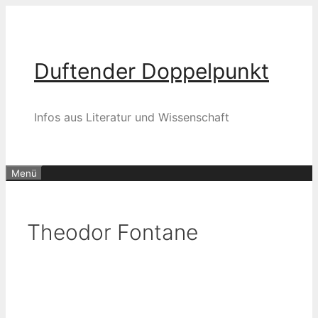
Zum
Inhalt
springen
Duftender Doppelpunkt
Infos aus Literatur und Wissenschaft
Menü
Theodor Fontane