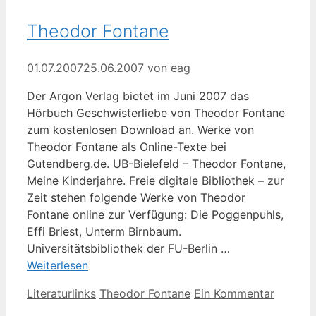
Theodor Fontane
01.07.2007
25.06.2007
von
eag
Der Argon Verlag bietet im Juni 2007 das
Hörbuch Geschwisterliebe von Theodor Fontane
zum kostenlosen Download an. Werke von
Theodor Fontane als Online-Texte bei
Gutendberg.de. UB-Bielefeld – Theodor Fontane,
Meine Kinderjahre. Freie digitale Bibliothek – zur
Zeit stehen folgende Werke von Theodor
Fontane online zur Verfügung: Die Poggenpuhls,
Effi Briest, Unterm Birnbaum.
Universitätsbibliothek der FU-Berlin …
Weiterlesen
Kategorien
Schlagwörter
Literaturlinks
Theodor Fontane
Ein Kommentar