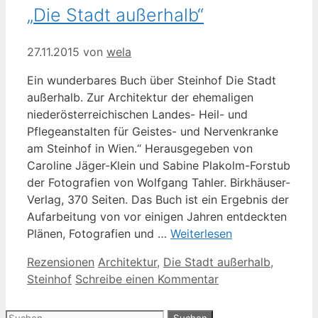
„Die Stadt außerhalb“
27.11.2015
von
wela
Ein wunderbares Buch über Steinhof Die Stadt
außerhalb. Zur Architektur der ehemaligen
niederösterreichischen Landes- Heil- und
Pflegeanstalten für Geistes- und Nervenkranke
am Steinhof in Wien.“ Herausgegeben von
Caroline Jäger-Klein und Sabine Plakolm-Forstub
der Fotografien von Wolfgang Tahler. Birkhäuser-
Verlag, 370 Seiten. Das Buch ist ein Ergebnis der
Aufarbeitung von vor einigen Jahren entdeckten
Plänen, Fotografien und …
Weiterlesen
Kategorien
Schlagwörter
Rezensionen
Architektur
,
Die Stadt außerhalb
,
Steinhof
Schreibe einen Kommentar
Suche