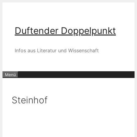
Zum
Inhalt
springen
Duftender Doppelpunkt
Infos aus Literatur und Wissenschaft
Menü
Steinhof