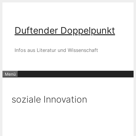
Zum
Inhalt
springen
Duftender Doppelpunkt
Infos aus Literatur und Wissenschaft
Menü
soziale Innovation