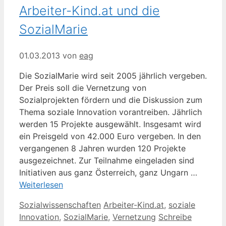
Arbeiter-Kind.at und die
SozialMarie
01.03.2013
von
eag
Die SozialMarie wird seit 2005 jährlich vergeben.
Der Preis soll die Vernetzung von
Sozialprojekten fördern und die Diskussion zum
Thema soziale Innovation vorantreiben. Jährlich
werden 15 Projekte ausgewählt. Insgesamt wird
ein Preisgeld von 42.000 Euro vergeben. In den
vergangenen 8 Jahren wurden 120 Projekte
ausgezeichnet. Zur Teilnahme eingeladen sind
Initiativen aus ganz Österreich, ganz Ungarn …
Weiterlesen
Kategorien
Schlagwörter
Sozialwissenschaften
Arbeiter-Kind.at
,
soziale
Innovation
,
SozialMarie
,
Vernetzung
Schreibe