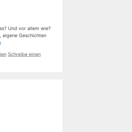
was? Und vor allem wie?
, eigene Geschichten
n
ien
Schreibe einen